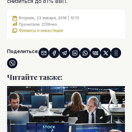
снизиться до 81% ВВП.
Вторник, 23 января, 2018 | 10:13
Прочитали:
2139
чел.
Финансы и инвестиции
Поделиться:
Читайте также: