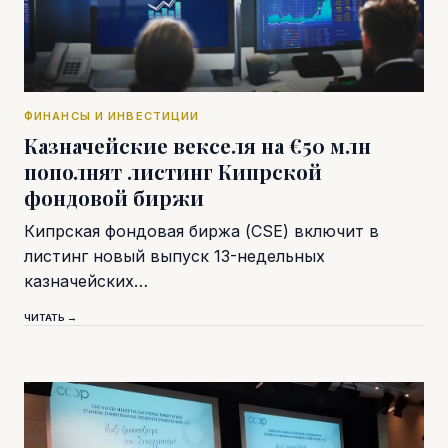
ФИНАНСЫ И ИНВЕСТИЦИИ
Казначейские векселя на €50 млн
пополнят листинг Кипрской
фондовой биржи
Кипрская фондовая биржа (CSE) включит в
листинг новый выпуск 13-недельных
казначейских…
ЧИТАТЬ →