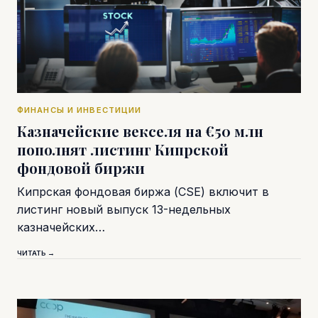
ФИНАНСЫ И ИНВЕСТИЦИИ
Казначейские векселя на €50 млн
пополнят листинг Кипрской
фондовой биржи
Кипрская фондовая биржа (CSE) включит в
листинг новый выпуск 13-недельных
казначейских…
ЧИТАТЬ →