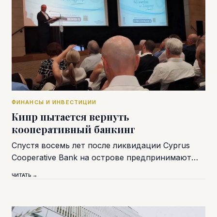
ФИНАНСЫ И ИНВЕСТИЦИИ
Кипр пытается вернуть
кооперативный банкинг
Спустя восемь лет после ликвидации Cyprus
Cooperative Bank на острове предпринимают…
ЧИТАТЬ →