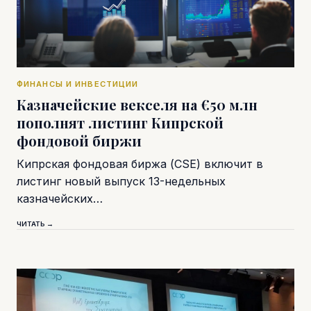
ФИНАНСЫ И ИНВЕСТИЦИИ
Казначейские векселя на €50 млн
пополнят листинг Кипрской
фондовой биржи
Кипрская фондовая биржа (CSE) включит в
листинг новый выпуск 13-недельных
казначейских…
ЧИТАТЬ →