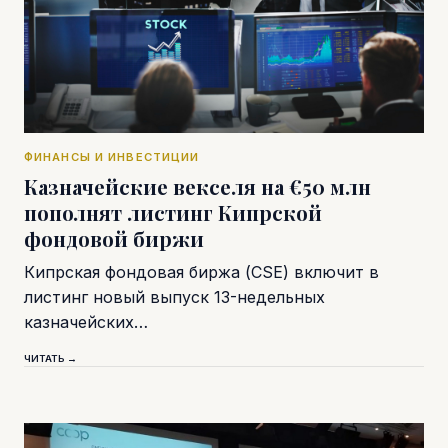
ФИНАНСЫ И ИНВЕСТИЦИИ
Казначейские векселя на €50 млн
пополнят листинг Кипрской
фондовой биржи
Кипрская фондовая биржа (CSE) включит в
листинг новый выпуск 13-недельных
казначейских…
ЧИТАТЬ →