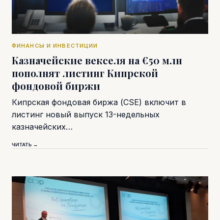
ФИНАНСЫ И ИНВЕСТИЦИИ
Казначейские векселя на €50 млн
пополнят листинг Кипрской
фондовой биржи
Кипрская фондовая биржа (CSE) включит в
листинг новый выпуск 13-недельных
казначейских…
ЧИТАТЬ →