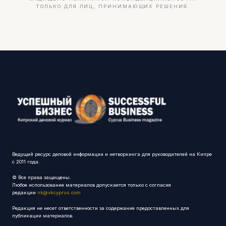
ТОЛЬКО ДЛЯ ЛИЦ, ПРИНИМАЮЩИХ РЕШЕНИЯ.
Ведущий ресурс деловой информации и нетворкинга для руководителей на Кипре
с 2011 года.
© Все права защищены.
Любое использование материалов допускается только с согласия
редакции
nk@vkcyprus.com
Редакция не несет ответственности за содержание предоставленных для
публикации материалов.