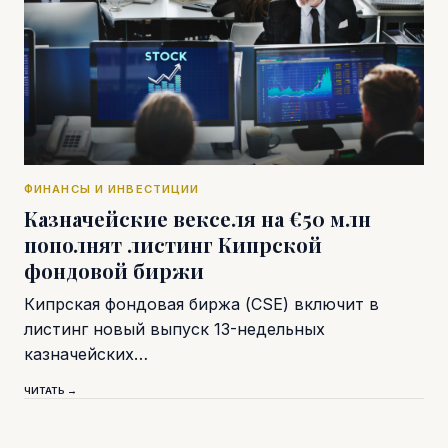
ФИНАНСЫ И ИНВЕСТИЦИИ
Казначейские векселя на €50 млн
пополнят листинг Кипрской
фондовой биржи
Кипрская фондовая биржа (CSE) включит в
листинг новый выпуск 13-недельных
казначейских…
ЧИТАТЬ →