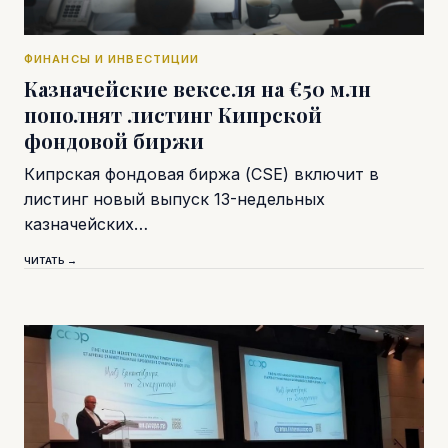
ФИНАНСЫ И ИНВЕСТИЦИИ
Казначейские векселя на €50 млн
пополнят листинг Кипрской
фондовой биржи
Кипрская фондовая биржа (CSE) включит в
листинг новый выпуск 13-недельных
казначейских…
ЧИТАТЬ →