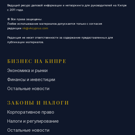
Ведущий ресурс деловой информации и нетворкинга для руководителей на Кипре
с 2011 года.
© Все права защищены.
Любое использование материалов допускается только с согласия
редакции
nk@vkcyprus.com
Редакция не несет ответственности за содержание предоставленных для
публикации материалов.
БИЗНЕС НА КИПРЕ
Экономика и рынки
Финансы и инвестиции
Остальные новости
ЗАКОНЫ И НАЛОГИ
Корпоративное право
Налоги и регулирование
Остальные новости