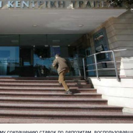
му сокращению ставок по депозитам, воспользовавш