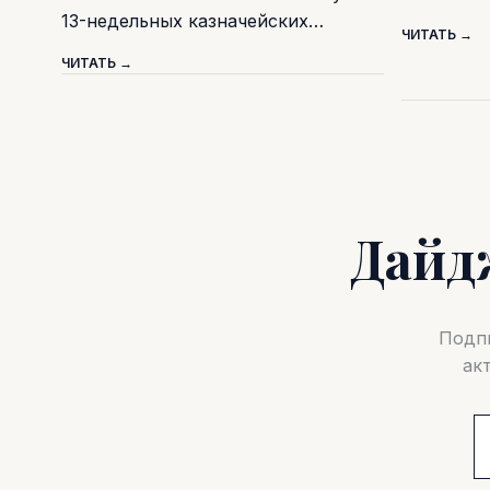
13-недельных казначейских…
ЧИТАТЬ →
ЧИТАТЬ →
Дайд
Подпи
ак