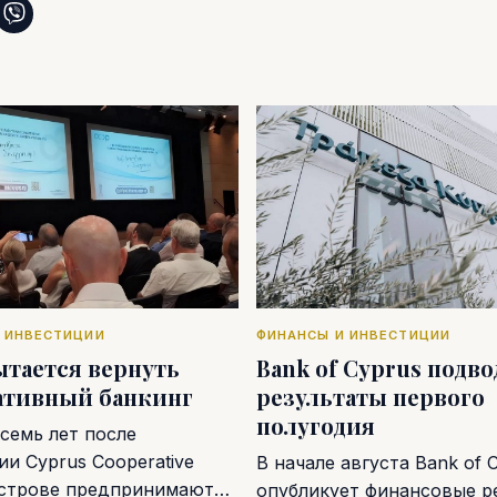
 ИНВЕСТИЦИИ
ФИНАНСЫ И ИНВЕСТИЦИИ
ытается вернуть
Bank of Cyprus подв
ативный банкинг
результаты первого
полугодия
семь лет после
и Cyprus Cooperative
В начале августа Bank of 
острове предпринимают…
опубликует финансовые р