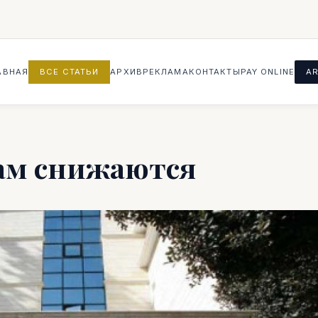
АВНАЯ
ВСЕ СТАТЬИ
АРХИВ
РЕКЛАМА
КОНТАКТЫ
PAY ONLINE
AR
ам снижаются