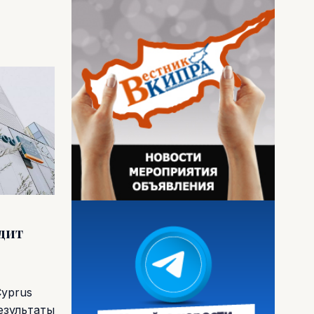
одит
Cyprus
езультаты