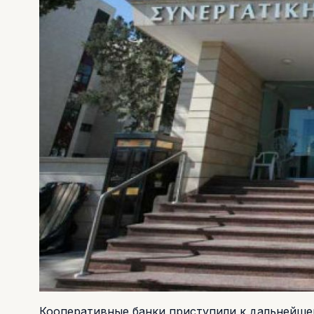
Кооперативные банки приступили к дальнейше