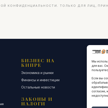
ОЙ КОНФИДЕНЦИАЛЬНОСТИ. ТОЛЬКО ДЛЯ ЛИЦ, ПРИ
БИЗНЕС НА
ТЕХНО
Мы использ
КИПРЕ
ИННО
для вас. О
пользуетес
Экономика и рынки
Стартапы и
Если вы со
Финансы и инвестиции
Цифровая э
обрабатыв
Остальные новости
Остальные 
идентифика
согласие, 
недоступн
ЗАКОНЫ И
ДЕЛОВ
НАЛОГИ
СООБЩ
сия