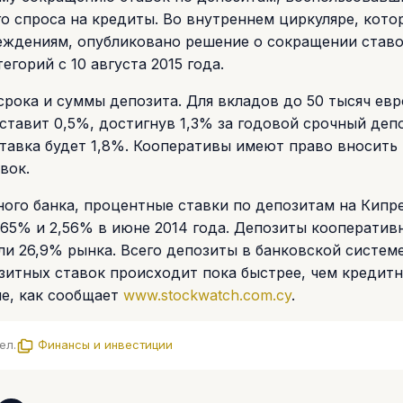
го спроса на кредиты. Во внутреннем циркуляре, кото
ждениям, опубликовано решение о сокращении ставо
егорий с 10 августа 2015 года.
срока и суммы депозита. Для вкладов до 50 тысяч евр
ставит 0,5%, достигнув 1,3% за годовой срочный депо
тавка будет 1,8%. Кооперативы имеют право вносить
вок.
ого банка, процентные ставки по депозитам на Кипр
 1,65% и 2,56% в июне 2014 года. Депозиты кооператив
или 26,9% рынка. Всего депозиты в банковской системе
озитных ставок происходит пока быстрее, чем кредитн
е, как сообщает
www.stockwatch.com.cy
.
ел.
Финансы и инвестиции