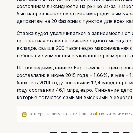
состоянием ликвидности на рынке из-за низко
был направлен кооперативным кредитным учре
депозитам на 20 базисных пунктов для всех кат
Ставка будет увеличиваться в зависимости от 
процентная ставка в течение одного месяца со
вкладов свыше 200 тысяч евро максимальная с
небольшие изменения в указанные размеры ста
По последним данным Европейского центральн
составляли: в июне 2015 года – 1,66%, в мае –
банков в 2014 году составили 12,4 млрд евро 
году составили 46,1 млрд евро. Снижение деп
которые остаются самыми высокими в еврозон
Четверг, 13 августа, 2015 | 00:00
Прочитали:
5185
ч