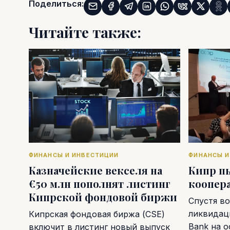
Поделиться:
Читайте также:
ФИНАНСЫ И ИНВЕСТИЦИИ
ФИНАНСЫ И
Казначейские векселя на
Кипр п
€50 млн пополнят листинг
коопер
Кипрской фондовой биржи
Спустя во
ликвидаци
Кипрская фондовая биржа (CSE)
Bank на 
включит в листинг новый выпуск