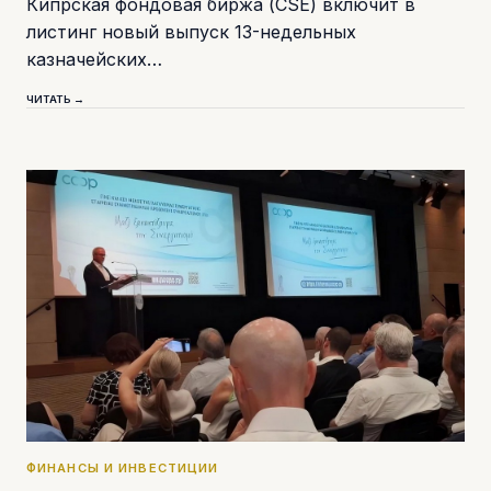
Кипрская фондовая биржа (CSE) включит в
листинг новый выпуск 13-недельных
казначейских…
ЧИТАТЬ →
ФИНАНСЫ И ИНВЕСТИЦИИ