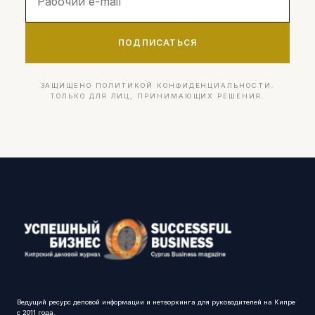
ПОДПИСАТЬСЯ
ЗАЩИЩЕНО ПОЛИТИКОЙ КОНФИДЕНЦИАЛЬНОСТИ.
ТОЛЬКО ДЛЯ ЛИЦ, ПРИНИМАЮЩИХ РЕШЕНИЯ.
Ведущий ресурс деловой информации и нетворкинга для руководителей на Кипре
с 2011 года.