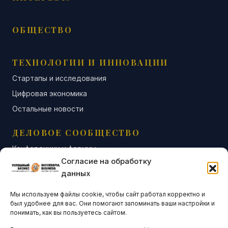
ОБЩЕСТВО
ТЕХНОЛОГИИ И ИННОВАЦИИ
Стартапы и исследования
Цифровая экономика
Остальные новости
ДЕЛОВОЕ СООБЩЕСТВО
Конференции и форумы
Согласие на обработку
Бизнес-клубы и ассоциации
данных
Остальные новости
Мы используем файлы cookie, чтобы сайт работал корректно и
АНАЛИТИКА И СТАТИСТИКА
был удобнее для вас. Они помогают запоминать ваши настройки и
понимать, как вы пользуетесь сайтом.