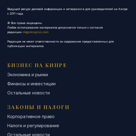
Ведущий ресурс деловой информации и нетворкинга для руководителей на Кипре
с 2011 года.
© Все права защищены.
Любое использование материалов допускается только с согласия
редакции
nk@vkcyprus.com
Редакция не несет ответственности за содержание предоставленных для
публикации материалов.
БИЗНЕС НА КИПРЕ
Экономика и рынки
Финансы и инвестиции
Остальные новости
ЗАКОНЫ И НАЛОГИ
Корпоративное право
Налоги и регулирование
Остальные новости