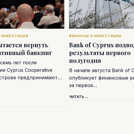
 ИНВЕСТИЦИИ
ФИНАНСЫ И ИНВЕСТИЦИИ
ытается вернуть
Bank of Cyprus подв
ативный банкинг
результаты первого
полугодия
семь лет после
и Cyprus Cooperative
В начале августа Bank of 
острове предпринимают…
опубликует финансовые р
за первое…
ЧИТАТЬ →