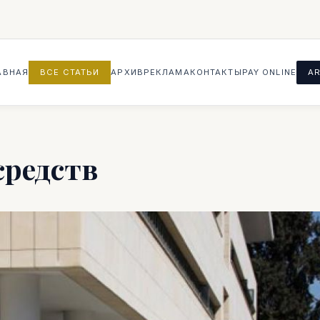
АВНАЯ
ВСЕ СТАТЬИ
АРХИВ
РЕКЛАМА
КОНТАКТЫ
PAY ONLINE
AR
средств