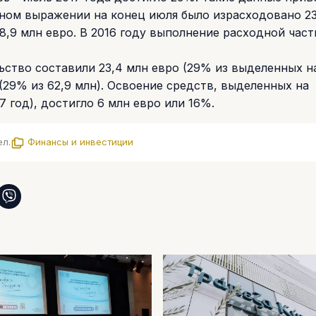
ном выражении на конец июля было израсходовано 23
,9 млн евро. В 2016 году выполнение расходной част
ьство составили 23,4 млн евро (29% из выделенных на
 (29% из 62,9 млн). Освоение средств, выделенных на
 год), достигло 6 млн евро или 16%.
ел.
Финансы и инвестиции