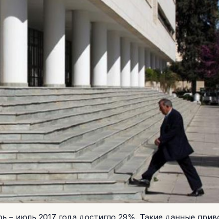
ь – июль 2017 года достигло 29%. Такие данные прив