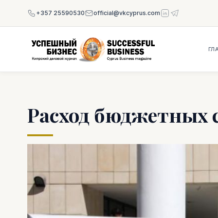
+357 25590530
official@vkcyprus.com
ГЛ
Расход бюджетных 