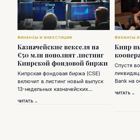
ФИНАНСЫ И ИНВЕСТИЦИИ
ФИНАНСЫ И
Казначейские векселя на
Кипр п
€50 млн пополнят листинг
коопер
Кипрской фондовой биржи
Спустя во
ликвидаци
Кипрская фондовая биржа (CSE)
Bank на 
включит в листинг новый выпуск
13-недельных казначейских…
ЧИТАТЬ →
ЧИТАТЬ →