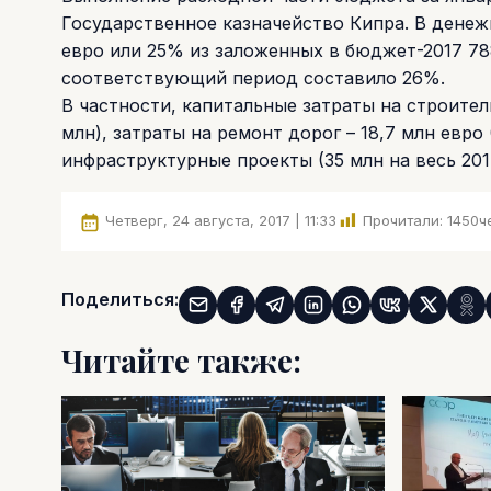
Государственное казначейство Кипра. В денеж
евро или 25% из заложенных в бюджет-2017 788
соответствующий период составило 26%.
В частности, капитальные затраты на строител
млн), затраты на ремонт дорог – 18,7 млн евро
инфраструктурные проекты (35 млн на весь 2017
Четверг, 24 августа, 2017 | 11:33
Прочитали:
1450
ч
Поделиться:
Читайте также: