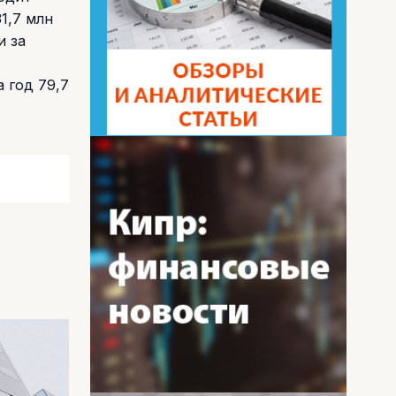
1,7 млн
и за
 год 79,7