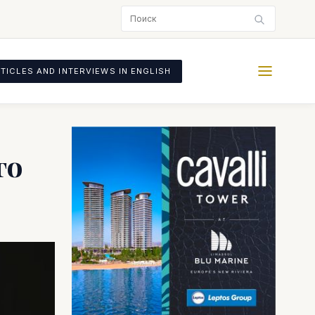
TICLES AND INTERVIEWS IN ENGLISH
го