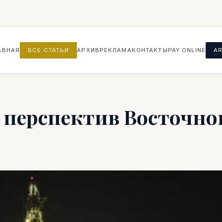
АВНАЯ
ВСЕ СТАТЬИ
АРХИВ
РЕКЛАМА
КОНТАКТЫ
PAY ONLINE
AR
 перспектив Восточно