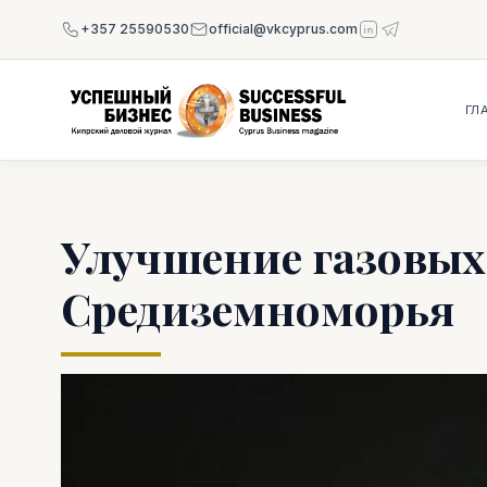
+357 25590530
official@vkcyprus.com
ГЛ
Улучшение газовых
Средиземноморья