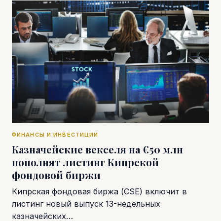
ФИНАНСЫ И ИНВЕСТИЦИИ
Казначейские векселя на €50 млн
пополнят листинг Кипрской
фондовой биржи
Кипрская фондовая биржа (CSE) включит в
листинг новый выпуск 13-недельных
казначейских…