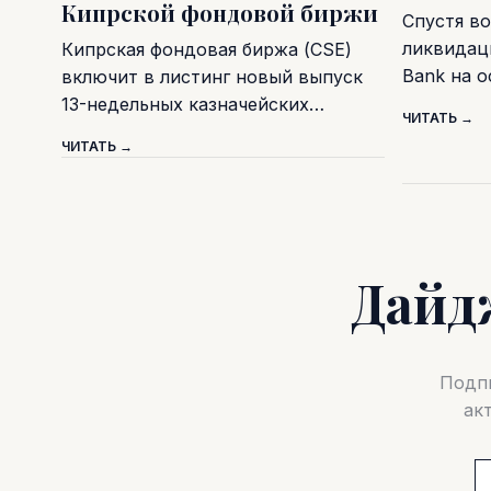
Кипрской фондовой биржи
Спустя во
ликвидаци
Кипрская фондовая биржа (CSE)
Bank на 
включит в листинг новый выпуск
13-недельных казначейских…
ЧИТАТЬ →
ЧИТАТЬ →
Дайд
Подпи
ак