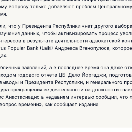
ому вопросу только добавляют проблем Центральному
мя.
ли, что у Президента Республики «нет другого выбора
 изучения данных, чтобы активизировать процесс увол
нтересов в результате деятельности адвокатской кон
s Popular Bank (Laiki) Андреаса Вгенопулоса, которое
ах.
бличных заявлений, а в последнее время она даже от
ыходом годового отчета ЦБ. Дело Йоргаджи, подгото
выводы и Президента Республики, и генерального пр
ура прекращения ее деятельности на должности глав
ос Анастасиадис в недавнем интервью сообщил, что 
 вопрос времени», как сообщает издание