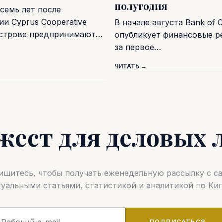
полугодия
семь лет после
и Cyprus Cooperative
В начале августа Bank of 
острове предпринимают…
опубликует финансовые р
за первое…
ЧИТАТЬ →
жест для деловых 
шитесь, чтобы получать еженедельную рассылку с 
туальными статьями, статистикой и аналитикой по Кип
ПОДПИСАТЬСЯ