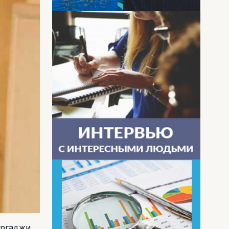
оргаджи.