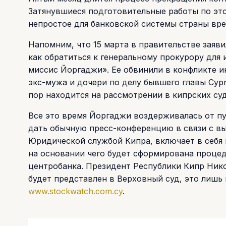
Затянувшиеся подготовительные работы по эт
непростое для банковской системы страны вре
Напомним, что 15 марта в правительстве заяви
как обратиться к генеральному прокурору для
миссис Йоргаджи». Ее обвинили в конфликте и
экс-мужа и дочери по делу бывшего главы Cypru
пор находится на рассмотрении в кипрских суд
Все это время Йоргаджи воздерживалась от пу
дать обычную пресс-конференцию в связи с в
Юридической службой Кипра, включает в себя 
на основании чего будет сформирована процед
центробанка. Президент Республики Кипр Ник
будет представлен в Верховный суд, это лишь
www.stockwatch.com.cy
.