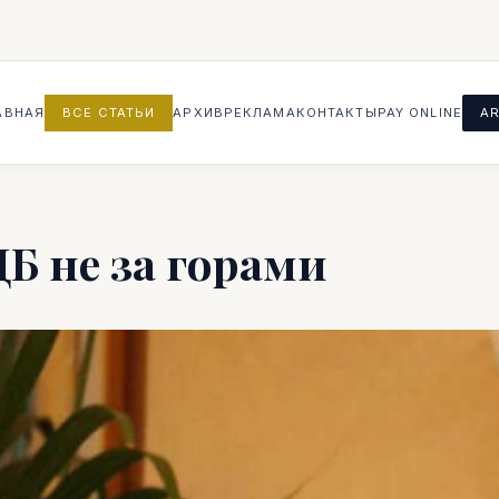
АВНАЯ
ВСЕ СТАТЬИ
АРХИВ
РЕКЛАМА
КОНТАКТЫ
PAY ONLINE
AR
Б не за горами