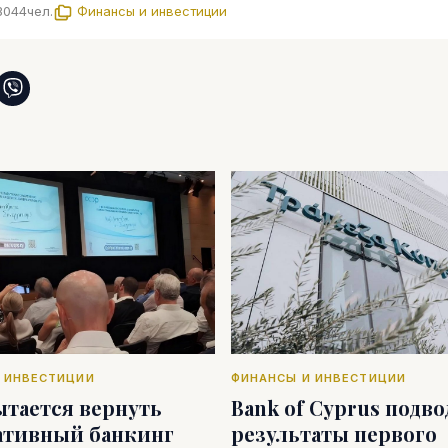
3044
чел.
Финансы и инвестиции
 ИНВЕСТИЦИИ
ФИНАНСЫ И ИНВЕСТИЦИИ
ытается вернуть
Bank of Cyprus подв
ативный банкинг
результаты первого