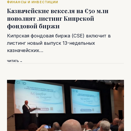
ФИНАНСЫ И ИНВЕСТИЦИИ
Казначейские векселя на €50 млн
пополнят листинг Кипрской
фондовой биржи
Кипрская фондовая биржа (CSE) включит в
листинг новый выпуск 13-недельных
казначейских…
ЧИТАТЬ →