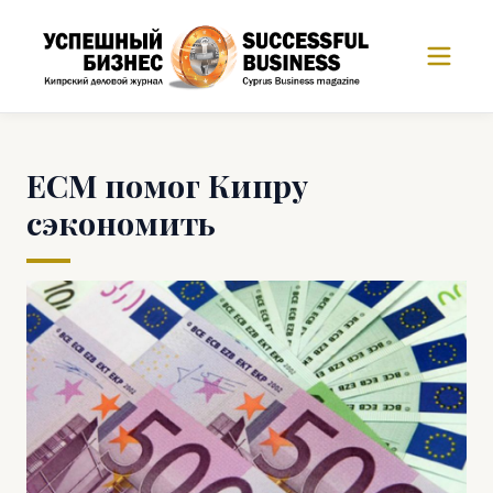
ЕСМ помог Кипру
сэкономить