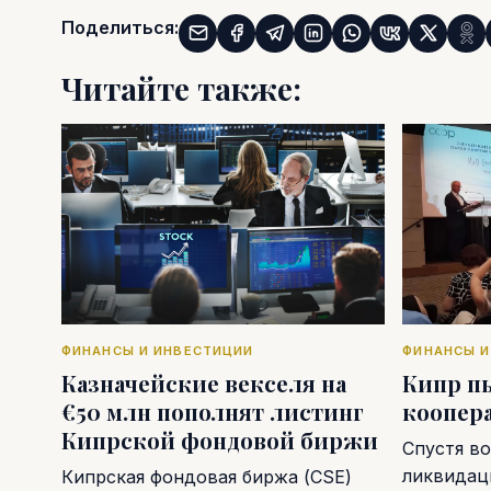
Поделиться:
Читайте также:
ФИНАНСЫ И ИНВЕСТИЦИИ
ФИНАНСЫ И
Казначейские векселя на
Кипр п
€50 млн пополнят листинг
коопер
Кипрской фондовой биржи
Спустя во
ликвидаци
Кипрская фондовая биржа (CSE)