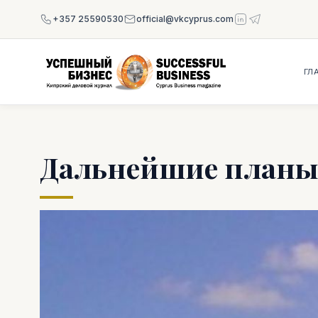
+357 25590530
official@vkcyprus.com
ГЛ
Дальнейшие планы