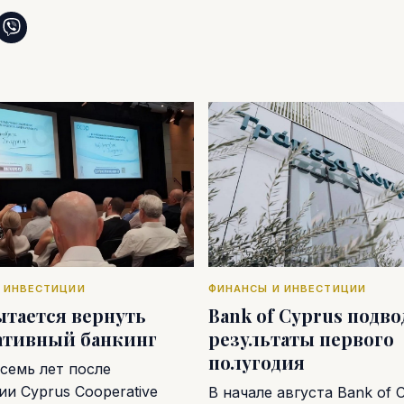
 ИНВЕСТИЦИИ
ФИНАНСЫ И ИНВЕСТИЦИИ
ытается вернуть
Bank of Cyprus подв
ативный банкинг
результаты первого
полугодия
семь лет после
и Cyprus Cooperative
В начале августа Bank of 