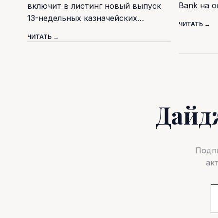
Bank на 
включит в листинг новый выпуск
13-недельных казначейских…
ЧИТАТЬ →
ЧИТАТЬ →
Дайд
Подпи
ак