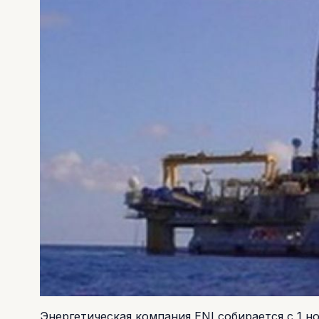
Энергетическая компания ENI собирается с 1 н