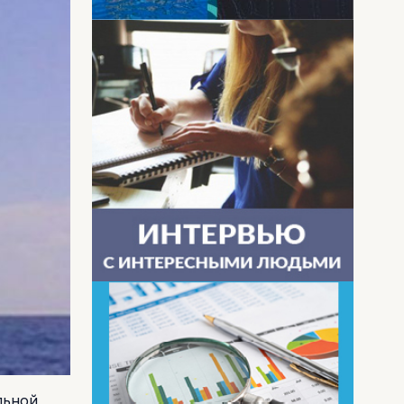
льной