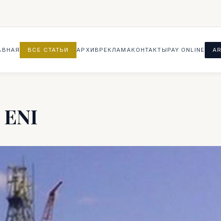
АВНАЯ
ВСЕ СТАТЬИ
АРХИВ
РЕКЛАМА
КОНТАКТЫ
PAY ONLINE
AR
 ENI