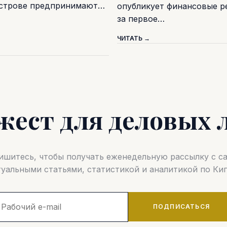
острове предпринимают…
опубликует финансовые р
за первое…
ЧИТАТЬ →
жест для деловых 
шитесь, чтобы получать еженедельную рассылку с 
туальными статьями, статистикой и аналитикой по Кип
ПОДПИСАТЬСЯ