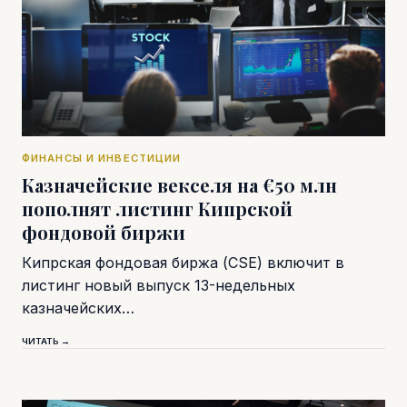
ФИНАНСЫ И ИНВЕСТИЦИИ
Казначейские векселя на €50 млн
пополнят листинг Кипрской
фондовой биржи
Кипрская фондовая биржа (CSE) включит в
листинг новый выпуск 13-недельных
казначейских…
ЧИТАТЬ →