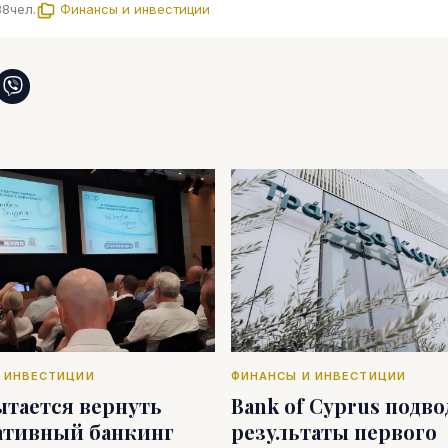
88
чел.
Финансы и инвестиции
 ИНВЕСТИЦИИ
ФИНАНСЫ И ИНВЕСТИЦИИ
ытается вернуть
Bank of Cyprus подв
ативный банкинг
результаты первого