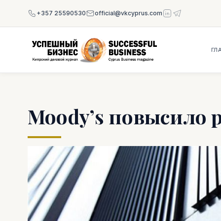
+357 25590530
official@vkcyprus.com
ГЛ
Moody’s повысило 