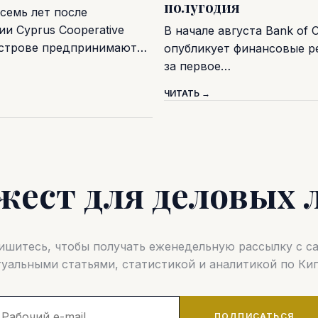
полугодия
семь лет после
и Cyprus Cooperative
В начале августа Bank of 
острове предпринимают…
опубликует финансовые р
за первое…
ЧИТАТЬ →
жест для деловых 
шитесь, чтобы получать еженедельную рассылку с 
туальными статьями, статистикой и аналитикой по Кип
ПОДПИСАТЬСЯ