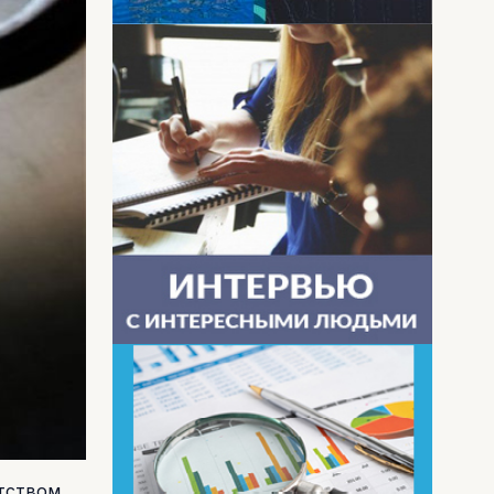
тством