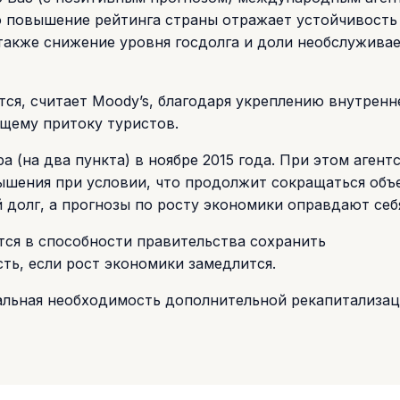
то повышение рейтинга страны отражает устойчивость
также снижение уровня госдолга и доли необслужива
я, считает Moody’s, благодаря укреплению внутренн
щему притоку туристов.
 (на два пункта) в ноябре 2015 года. При этом агент
шения при условии, что продолжит сокращаться объ
долг, а прогнозы по росту экономики оправдают себ
тся в способности правительства сохранить
ь, если рост экономики замедлится.
иальная необходимость дополнительной рекапитализа