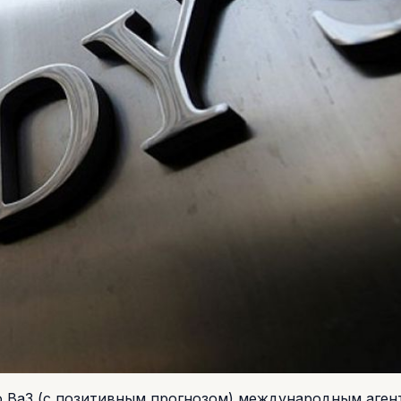
о Ва3 (с позитивным прогнозом) международным аген