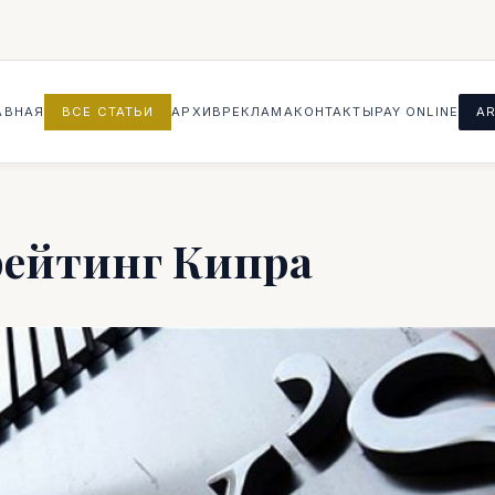
АВНАЯ
ВСЕ СТАТЬИ
АРХИВ
РЕКЛАМА
КОНТАКТЫ
PAY ONLINE
AR
рейтинг Кипра