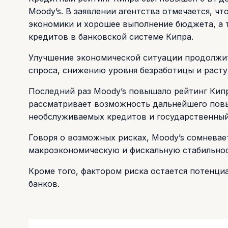
Moody’s. В заявлении агентства отмечается, ч
экономики и хорошее выполнение бюджета, а 
кредитов в банковской системе Кипра.
Улучшение экономической ситуации продолжитс
спроса, снижению уровня безработицы и расту
Последний раз Moody’s повышало рейтинг Кипра
рассматривает возможность дальнейшего повы
необслуживаемых кредитов и государственный 
Говоря о возможных рисках, Moody’s сомневае
макроэкономическую и фискальную стабильност
Кроме того, фактором риска остается потенц
банков.