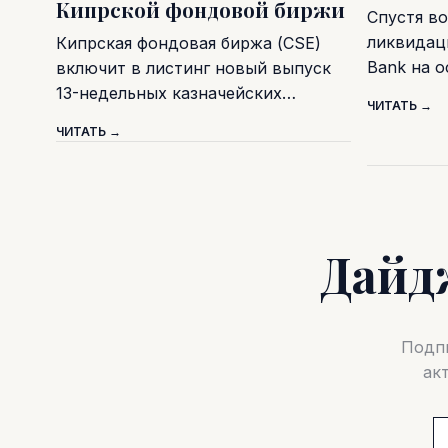
Кипрской фондовой биржи
Спустя во
ликвидаци
Кипрская фондовая биржа (CSE)
Bank на 
включит в листинг новый выпуск
13-недельных казначейских…
ЧИТАТЬ →
ЧИТАТЬ →
Дайд
Подпи
ак