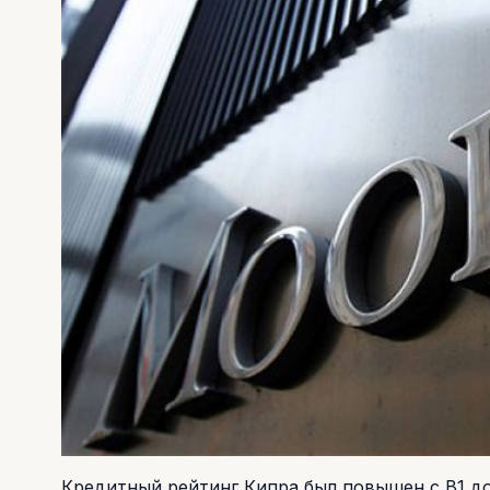
Кредитный рейтинг Кипра был повышен с В1 д