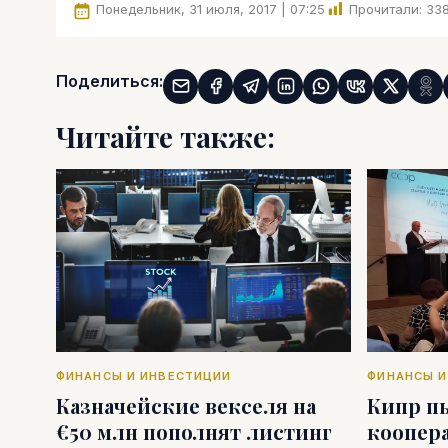
Понедельник, 31 июля, 2017 | 07:25
Прочитали:
33
Поделиться:
Читайте также:
ФИНАНСЫ И ИНВЕСТИЦИИ
ФИНАНСЫ И
Казначейские векселя на
Кипр п
€50 млн пополнят листинг
коопер