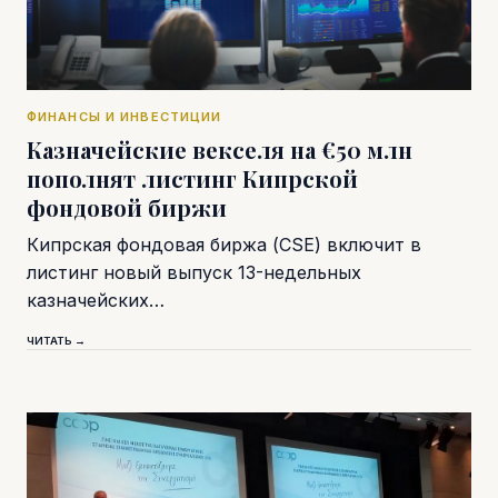
ФИНАНСЫ И ИНВЕСТИЦИИ
Казначейские векселя на €50 млн
пополнят листинг Кипрской
фондовой биржи
Кипрская фондовая биржа (CSE) включит в
листинг новый выпуск 13-недельных
казначейских…
ЧИТАТЬ →