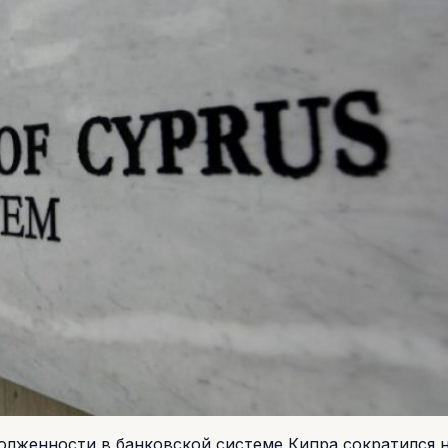
олженности в банковской системе Кипра сократился н