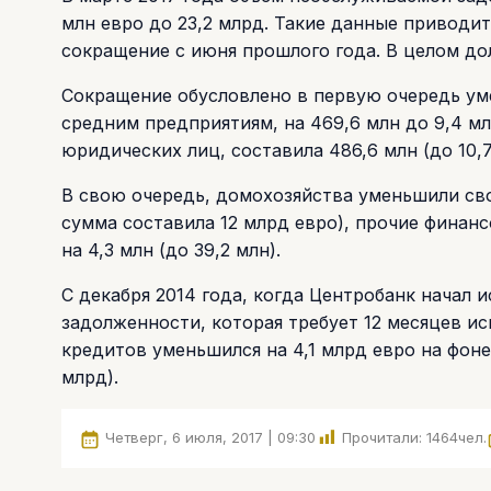
млн евро до 23,2 млрд. Такие данные приводит
сокращение с июня прошлого года. В целом д
Сокращение обусловлено в первую очередь у
средним предприятиям, на 469,6 млн до 9,4 м
юридических лиц, составила 486,6 млн (до 10,7
В свою очередь, домохозяйства уменьшили св
сумма составила 12 млрд евро), прочие финанс
на 4,3 млн (до 39,2 млн).
С декабря 2014 года, когда Центробанк начал
задолженности, которая требует 12 месяцев ис
кредитов уменьшился на 4,1 млрд евро на фоне
млрд).
Четверг, 6 июля, 2017 | 09:30
Прочитали:
1464
чел.