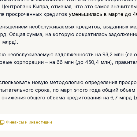
 Центробанк Кипра, отмечая, что это самое значитель
оля просроченных кредитов
уменьшилась в марте до 
меньшением необслуживаемых кредитов, выданных ма
лрд. Общая сумма, на которую сократилась задолженн
 млрд).
ою необслуживаемую задолженность на 93,2 млн (ее 
овые корпорации – на 66 млн (до 450,4 млн), правите
 использовать новую методологию определения проср
пытательного срока, по март этого года общий объем
 снижения общего объема кредитования на 6,7 млрд (
Финансы и инвестиции