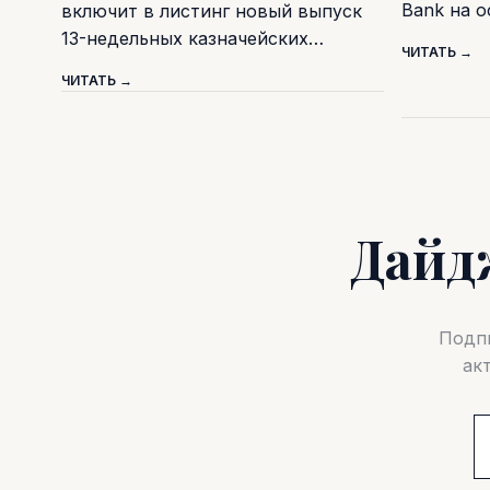
Bank на 
включит в листинг новый выпуск
13-недельных казначейских…
ЧИТАТЬ →
ЧИТАТЬ →
Дайд
Подпи
ак