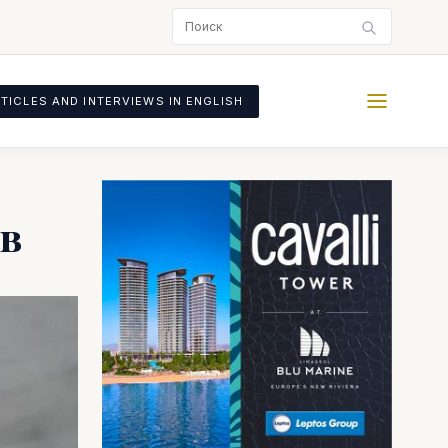
TICLES AND INTERVIEWS IN ENGLISH
в