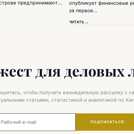
острове предпринимают…
опубликует финансовые р
за первое…
ЧИТАТЬ →
жест для деловых 
шитесь, чтобы получать еженедельную рассылку с 
туальными статьями, статистикой и аналитикой по Кип
ПОДПИСАТЬСЯ