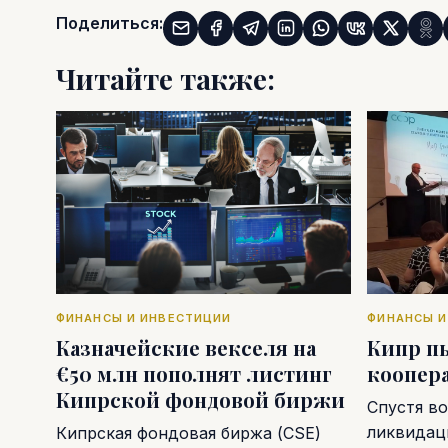
Поделиться:
Читайте также:
ФИНАНСЫ И ИНВЕСТИЦИИ
ФИНАНСЫ И
Казначейские векселя на
Кипр п
€50 млн пополнят листинг
коопер
Кипрской фондовой биржи
Спустя во
ликвидаци
Кипрская фондовая биржа (CSE)