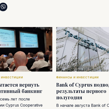
 ИНВЕСТИЦИИ
ФИНАНСЫ И ИНВЕСТИЦИИ
ытается вернуть
Bank of Cyprus подв
ативный банкинг
результаты первого
полугодия
семь лет после
и Cyprus Cooperative
В начале августа Bank of 