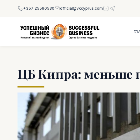
+357 25590530
official@vkcyprus.com
ГЛ
ЦБ Кипра: меньше 