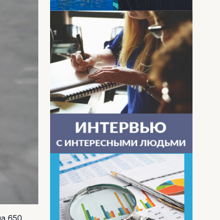
а 650