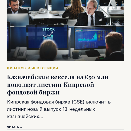
ФИНАНСЫ И ИНВЕСТИЦИИ
Казначейские векселя на €50 млн
пополнят листинг Кипрской
фондовой биржи
Кипрская фондовая биржа (CSE) включит в
листинг новый выпуск 13-недельных
казначейских…
ЧИТАТЬ →