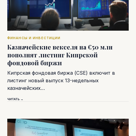
ФИНАНСЫ И ИНВЕСТИЦИИ
Казначейские векселя на €50 млн
пополнят листинг Кипрской
фондовой биржи
Кипрская фондовая биржа (CSE) включит в
листинг новый выпуск 13-недельных
казначейских…
ЧИТАТЬ →