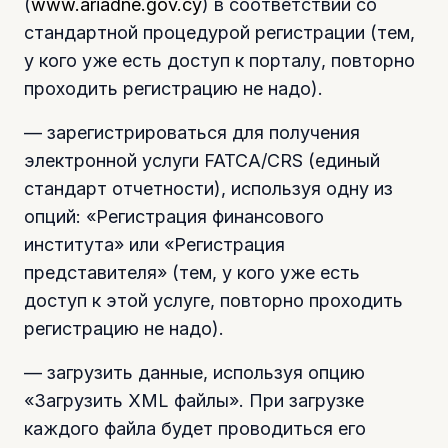
(
www.ariadne.gov.cy
) в соответствии со
стандартной процедурой регистрации (тем,
у кого уже есть доступ к порталу, повторно
проходить регистрацию не надо).
— зарегистрироваться для получения
электронной услуги FATCA/CRS (единый
стандарт отчетности), используя одну из
опций: «Регистрация финансового
института» или «Регистрация
представителя» (тем, у кого уже есть
доступ к этой услуге, повторно проходить
регистрацию не надо).
— загрузить данные, используя опцию
«Загрузить XML файлы». При загрузке
каждого файла будет проводиться его