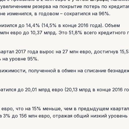
увеличением резерва на покрытие потерь по кредита
е изменился, в годовом – сократился на 96%.
изился до 14,4% (14,5% в конце 2016 года). Объем
млн евро до 10,37 млрд. Это 51,8% всего кредитного 
артал 2017 года вырос на 27 млн евро, достигнув 15,
 на уровне 95%.
движимости, полученной в обмен на списание безнаде
ился до 20,01 млрд евро (20,13 млрд в конце 2016 го
 евро, что на 15% меньше, чем в предыдущем квартал
 3% до 156 млн евро, отражая общий низкий уровень