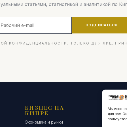
туальными статьями, статистикой и аналитикой по Кип
ПОДПИСАТЬСЯ
ОЙ КОНФИДЕНЦИАЛЬНОСТИ. ТОЛЬКО ДЛЯ ЛИЦ, ПРИ
БИЗНЕС НА
ТЕХНО
Мы использ
КИПРЕ
ИННО
для вас. О
пользуетес
Экономика и рынки
Стартапы и