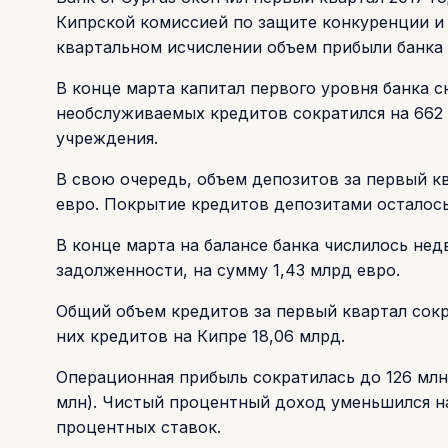
Кипрской комиссией по защите конкуренции и 
квартальном исчислении объем прибыли банка н
В конце марта капитал первого уровня банка сн
необслуживаемых кредитов сократился на 662 
учреждения.
В свою очередь, объем депозитов за первый кв
евро. Покрытие кредитов депозитами осталось
В конце марта на балансе банка числилось не
задолженности, на сумму 1,43 млрд евро.
Общий объем кредитов за первый квартал сократ
них кредитов на Кипре 18,06 млрд.
Операционная прибыль сократилась до 126 млн
млн). Чистый процентный доход уменьшился на
процентных ставок.