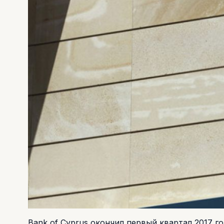
Bank of Cyprus окончил первый квартал 2017 г