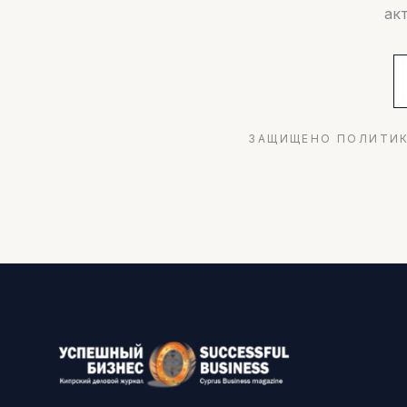
ак
ЗАЩИЩЕНО ПОЛИТИК