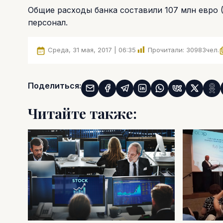
Общие расходы банка составили 107 млн евро (
персонал.
Среда, 31 мая, 2017 | 06:35
Прочитали:
30983
чел.
Поделиться:
Читайте также: