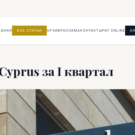
АВНАЯ
ВСЕ СТАТЬИ
АРХИВ
РЕКЛАМА
КОНТАКТЫ
PAY ONLINE
AR
Cyprus за I квартал