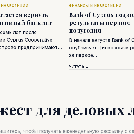
 ИНВЕСТИЦИИ
ФИНАНСЫ И ИНВЕСТИЦИИ
ытается вернуть
Bank of Cyprus подв
ативный банкинг
результаты первого
полугодия
семь лет после
и Cyprus Cooperative
В начале августа Bank of 
острове предпринимают…
опубликует финансовые р
за первое…
ЧИТАТЬ →
жест для деловых 
шитесь, чтобы получать еженедельную рассылку с 