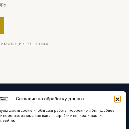
ру.
НИМАЮЩИХ РЕШЕНИЯ.
Согласие на обработку данных
ЛОГИИ И
ARTICLES IN
уем файлы cookie, чтобы сайт работал корректно и был удобнее
ВАЦИИ
ENGLISH
ни помогают запоминать ваши настройки и понимать, как вы
ь сайтом.
 исследования