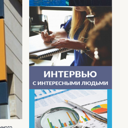
нного