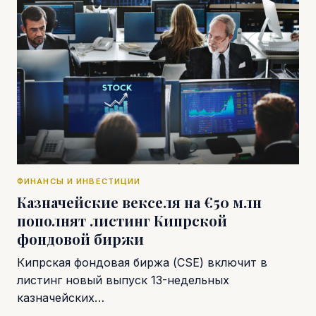
ФИНАНСЫ И ИНВЕСТИЦИИ
Казначейские векселя на €50 млн
пополнят листинг Кипрской
фондовой биржи
Кипрская фондовая биржа (CSE) включит в
листинг новый выпуск 13-недельных
казначейских…