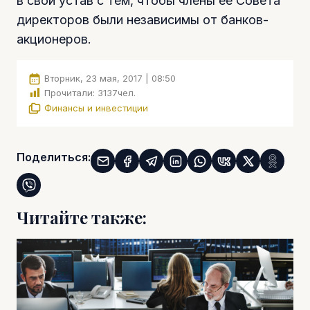
в свой устав с тем, чтобы члены ее Совета
директоров были независимы от банков-
акционеров.
Вторник, 23 мая, 2017 | 08:50
Прочитали:
3137
чел.
Финансы и инвестиции
Поделиться:
Читайте также: