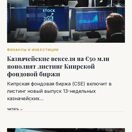
ФИНАНСЫ И ИНВЕСТИЦИИ
Казначейские векселя на €50 млн
пополнят листинг Кипрской
фондовой биржи
Кипрская фондовая биржа (CSE) включит в
листинг новый выпуск 13-недельных
казначейских…
ЧИТАТЬ →