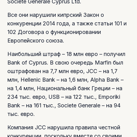
Societe Generale Cyprus Ltd.
Все они нарушили кипрский Закон о
конкуренции 2014 года, а также статьи 101 и
102 Договора о функционировании
Европейского союза.
Наибольший штраф – 18 млн евро – получил
Bank of Cyprus. В свою очередь Marfin был
оштрафован на 7,7 млн евро, JCC – на 1,7
млн, Hellenic Bank – на 1,6 млн, Alpha Bank –
на 1,4 млн, Национальный банк Греции – на
234 тыс. евро, USB – на 122 тыс., Emporiki
Bank – на 161 тыс., Societe Generale – на 94
тыс. евро.
Компания JCC нарушила правила честной
конкуренции, поскольку вместе со своими