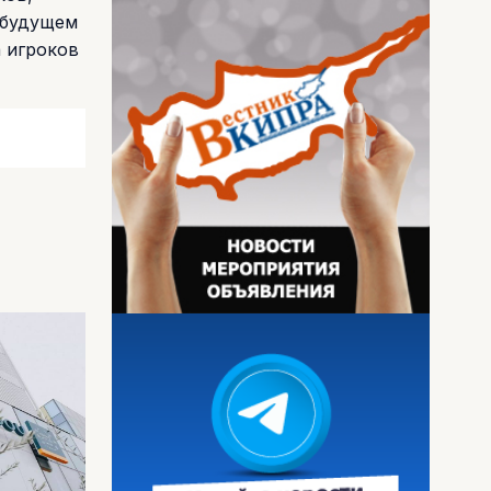
 будущем
а игроков