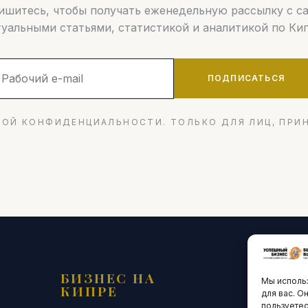
шитесь, чтобы получать еженедельную рассылку с 
туальными статьями, статистикой и аналитикой по Кип
ПОДПИСАТЬСЯ
ОЙ КОНФИДЕНЦИАЛЬНОСТИ. ТОЛЬКО ДЛЯ ЛИЦ, ПРИ
БИЗНЕС НА
ТЕХНО
Мы использ
КИПРЕ
ИННО
для вас. О
пользуетес