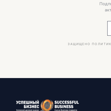
Подпи
ак
ЗАЩИЩЕНО ПОЛИТИК