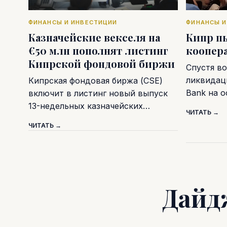
ФИНАНСЫ И ИНВЕСТИЦИИ
ФИНАНСЫ И
Казначейские векселя на
Кипр п
€50 млн пополнят листинг
коопер
Кипрской фондовой биржи
Спустя во
ликвидаци
Кипрская фондовая биржа (CSE)
Bank на 
включит в листинг новый выпуск
13-недельных казначейских…
ЧИТАТЬ →
ЧИТАТЬ →
Дайд