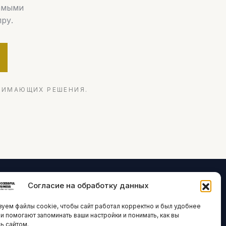
самыми
ру.
НИМАЮЩИХ РЕШЕНИЯ.
Согласие на обработку данных
ЛОГИИ И
ARTICLES IN
уем файлы cookie, чтобы сайт работал корректно и был удобнее
ВАЦИИ
ENGLISH
ни помогают запоминать ваши настройки и понимать, как вы
ь сайтом.