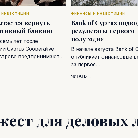
 ИНВЕСТИЦИИ
ФИНАНСЫ И ИНВЕСТИЦИИ
ытается вернуть
Bank of Cyprus подв
ативный банкинг
результаты первого
полугодия
семь лет после
и Cyprus Cooperative
В начале августа Bank of 
острове предпринимают…
опубликует финансовые р
за первое…
ЧИТАТЬ →
жест для деловых 