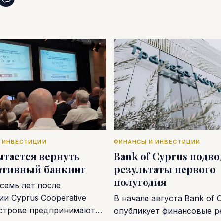
 ИНВЕСТИЦИИ
ФИНАНСЫ И ИНВЕСТИЦИИ
ытается вернуть
Bank of Cyprus подв
ативный банкинг
результаты первого
полугодия
семь лет после
и Cyprus Cooperative
В начале августа Bank of 
острове предпринимают…
опубликует финансовые р