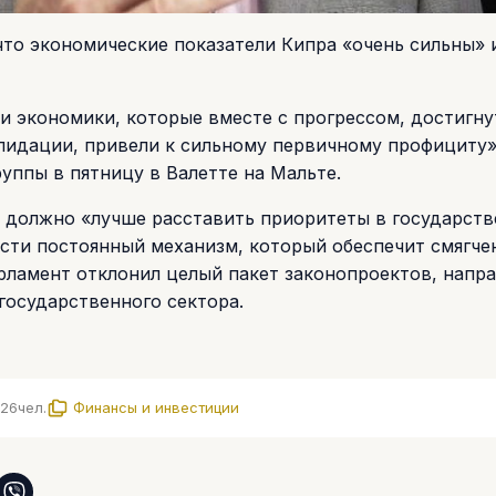
что экономические показатели Кипра «очень сильны» 
и экономики, которые вместе с прогрессом, достигн
идации, привели к сильному первичному профициту»
уппы в пятницу в Валетте на Мальте.
о должно «лучше расставить приоритеты в государст
сти постоянный механизм, который обеспечит смягче
парламент отклонил целый пакет законопроектов, напр
государственного сектора.
726
чел.
Финансы и инвестиции