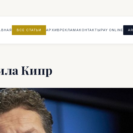
АВНАЯ
ВСЕ СТАТЬИ
АРХИВ
РЕКЛАМА
КОНТАКТЫ
PAY ONLINE
AR
ила Кипр