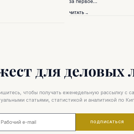
за первое…
ЧИТАТЬ →
жест для деловых 
шитесь, чтобы получать еженедельную рассылку с 
туальными статьями, статистикой и аналитикой по Кип
ПОДПИСАТЬСЯ