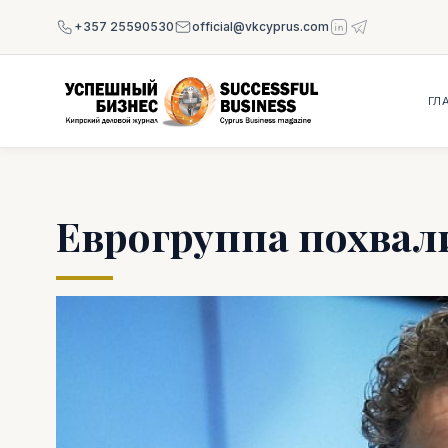
+357 25590530
official@vkcyprus.com
ГЛ
Еврогруппа похвал