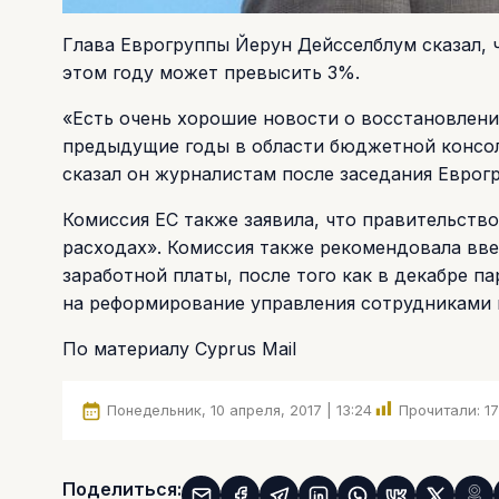
Глава Еврогруппы Йерун Дейсселблум сказал, 
этом году может превысить 3%.
«Есть очень хорошие новости о восстановлени
предыдущие годы в области бюджетной консол
сказал он журналистам после заседания Еврогр
Комиссия ЕС также заявила, что правительств
расходах». Комиссия также рекомендовала вве
заработной платы, после того как в декабре 
на реформирование управления сотрудниками 
По материалу Cyprus Mail
Понедельник, 10 апреля, 2017 | 13:24
Прочитали:
1
Поделиться: