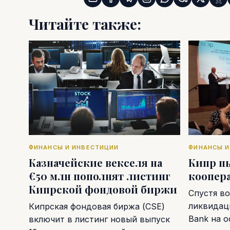
Читайте также:
ФИНАНСЫ И ИНВЕСТИЦИИ
ФИНАНСЫ И
Казначейские векселя на
Кипр п
€50 млн пополнят листинг
коопер
Кипрской фондовой биржи
Спустя во
ликвидаци
Кипрская фондовая биржа (CSE)
Bank на 
включит в листинг новый выпуск