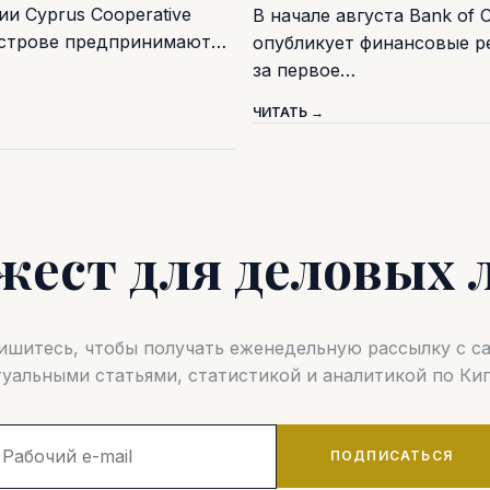
и Cyprus Cooperative
В начале августа Bank of 
острове предпринимают…
опубликует финансовые р
за первое…
ЧИТАТЬ →
жест для деловых 
шитесь, чтобы получать еженедельную рассылку с 
туальными статьями, статистикой и аналитикой по Кип
ПОДПИСАТЬСЯ