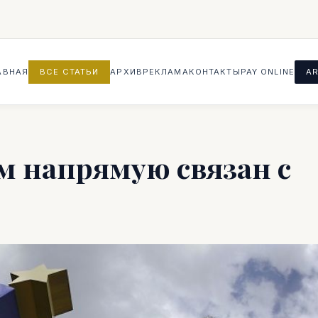
АВНАЯ
ВСЕ СТАТЬИ
АРХИВ
РЕКЛАМА
КОНТАКТЫ
PAY ONLINE
AR
м напрямую связан с