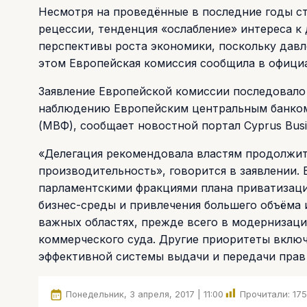
Несмотря на проведённые в последние годы с
рецессии, тенденция «ослабление» интереса 
перспективы роста экономики, поскольку дав
этом Европейская комиссия сообщила в официа
Заявление Европейской комиссии последовало 
наблюдению Европейским центральным банко
(МВФ), сообщает новостной портал Cyprus Busin
«Делегация рекомендовала властям продолжи
производительность», говорится в заявлении.
парламентскими фракциями плана приватизаци
бизнес-среды и привлечения большего объёма 
важных областях, прежде всего в модернизаци
коммерческого суда. Другие приоритеты вклю
эффективной системы выдачи и передачи прав 
Понедельник, 3 апреля, 2017 | 11:00
Прочитали:
17