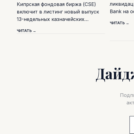
ликвидаци
Кипрская фондовая биржа (CSE)
Bank на 
включит в листинг новый выпуск
13-недельных казначейских…
ЧИТАТЬ →
ЧИТАТЬ →
Дайд
Подпи
ак