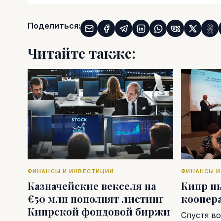
Поделиться:
Читайте также:
ФИНАНСЫ И ИНВЕСТИЦИИ
ФИНАНСЫ И
Казначейские векселя на
Кипр п
€50 млн пополнят листинг
коопер
Кипрской фондовой биржи
Спустя во