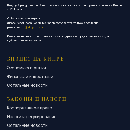
Ведущий ресурс деловой информации и нетворкинга для руководителей на Кипре
с 2011 года.
© Все права защищены.
Любое использование материалов допускается только с согласия
редакции
nk@vkcyprus.com
Редакция не несет ответственности за содержание предоставленных для
публикации материалов.
БИЗНЕС НА КИПРЕ
Экономика и рынки
Финансы и инвестиции
Остальные новости
ЗАКОНЫ И НАЛОГИ
Корпоративное право
Налоги и регулирование
Остальные новости