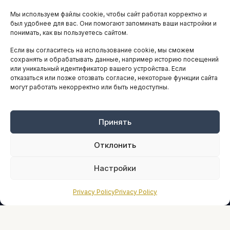
Мы используем файлы cookie, чтобы сайт работал корректно и
АНАЛИТИКА И СТАТИСТИКА
был удобнее для вас. Они помогают запоминать ваши настройки и
понимать, как вы пользуетесь сайтом.
Если вы согласитесь на использование cookie, мы сможем
ARTICLES IN ENGLISH
сохранять и обрабатывать данные, например историю посещений
или уникальный идентификатор вашего устройства. Если
отказаться или позже отозвать согласие, некоторые функции сайта
НАВИГАЦИЯ
могут работать некорректно или быть недоступны.
Архив материалов
Рекламные услуги
Принять
Оплата онлайн
Отклонить
ПРАВОВАЯ ИНФОРМАЦИЯ
Настройки
Terms And Conditions
Privacy Policy
Privacy Policy
Privacy Policy
About
Sources We Use