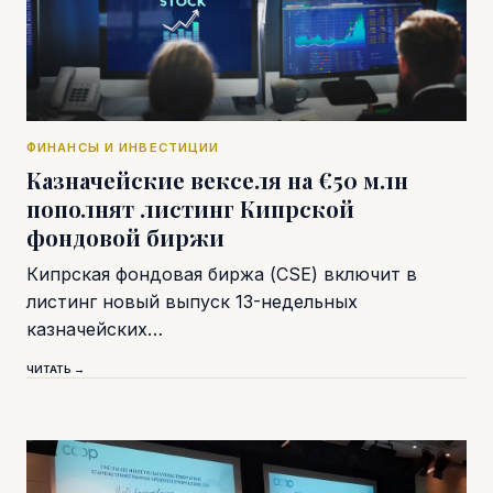
ФИНАНСЫ И ИНВЕСТИЦИИ
Казначейские векселя на €50 млн
пополнят листинг Кипрской
фондовой биржи
Кипрская фондовая биржа (CSE) включит в
листинг новый выпуск 13-недельных
казначейских…
ЧИТАТЬ →