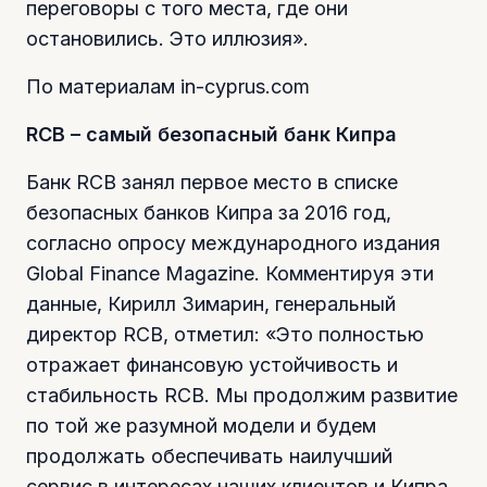
переговоры с того места, где они
остановились. Это иллюзия».
По материалам in-cyprus.com
RCB – самый безопасный банк Кипра
Банк RCB занял первое место в списке
безопасных банков Кипра за 2016 год,
согласно опросу международного издания
Global Finance Magazine. Комментируя эти
данные, Кирилл Зимарин, генеральный
директор RCB, отметил: «Это полностью
отражает финансовую устойчивость и
стабильность RCB. Мы продолжим развитие
по той же разумной модели и будем
продолжать обеспечивать наилучший
сервис в интересах наших клиентов и Кипра