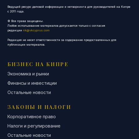
Ведущий ресурс деловой информации и нетворкинга для руководителей на Кипре
с 2011 года.
© Все права защищены.
Любое использование материалов допускается только с согласия
редакции
nk@vkcyprus.com
Редакция не несет ответственности за содержание предоставленных для
публикации материалов.
БИЗНЕС НА КИПРЕ
Экономика и рынки
Финансы и инвестиции
Остальные новости
ЗАКОНЫ И НАЛОГИ
Корпоративное право
Налоги и регулирование
Остальные новости