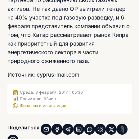
партнера по расширению своих газовых
активов. Не так давно QP выиграли тендер
на 40% участка под газовую разведку, и 6
февраля представитель компании объявил о
том, что Катар рассматривает рынок Кипра
как приоритетный для развития
энергетического сектора в части
природного сжиженного газа.
Источник: cyprus-mail.com
Среда, 8 февраля, 2017 | 05:30
Прочитали:
63
чел.
Финансы и инвестиции
Поделиться: