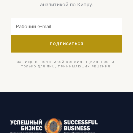
аналитикой по Кипру.
ПОДПИСАТЬСЯ
ЗАЩИЩЕНО ПОЛИТИКОЙ КОНФИДЕНЦИАЛЬНОСТИ.
ТОЛЬКО ДЛЯ ЛИЦ, ПРИНИМАЮЩИХ РЕШЕНИЯ.