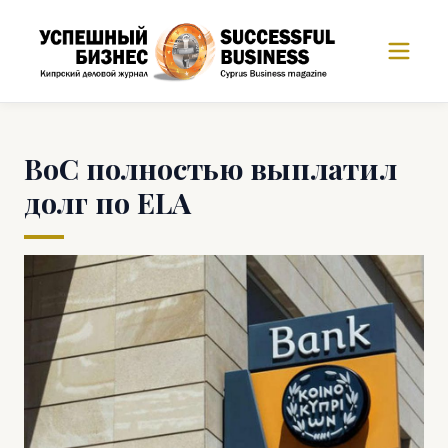
ВоС полностью выплатил
долг по ELA