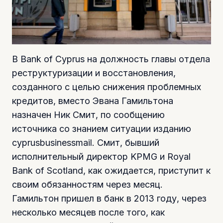
В Ba
nk of Cyprus на должность главы отдела
реструктуризации и восстановления,
созданного с целью снижения проблемных
кредитов, вместо Эвана Гамильтона
назначен Ник Смит, по сообщению
источника со знанием ситуации изданию
cyprusbusinessmail. Смит, бывший
исполнительный директор KPMG и Royal
Bank of Scotland, как ожидается, приступит к
своим обязанностям через месяц.
Гамильтон пришел в банк в 2013 году, через
несколько месяцев после того, как