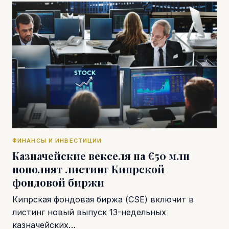
ФИНАНСЫ И ИНВЕСТИЦИИ
Казначейские векселя на €50 млн
пополнят листинг Кипрской
фондовой биржи
Кипрская фондовая биржа (CSE) включит в
листинг новый выпуск 13-недельных
казначейских…