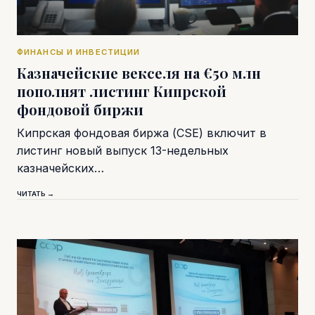
ФИНАНСЫ И ИНВЕСТИЦИИ
Казначейские векселя на €50 млн
пополнят листинг Кипрской
фондовой биржи
Кипрская фондовая биржа (CSE) включит в
листинг новый выпуск 13-недельных
казначейских…
ЧИТАТЬ →