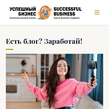
Есть блог? Заработай!
Фото freepik.com