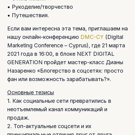
• Рукоделие/творчество
• Путешествия.
Если вам интересна эта тема, приглашаем на
нашу онлайн-конференцию
DMC-CY
(Digital
Marketing Conference – Cyprus), где 21 марта
2021 года в 16:00, в блоке NEXT DIGITAL
GENERATION пройдет мастер-класс Дианы
Назаренко «Блогерство в соцсетях: просто
фан или возможность зарабатывать?».
Основные тезисы
1. Как социальные сети превратились в
неотъемлемый канал коммуникаций и
продаж.
2. Топ-актуальные соцсети и их
принципиальные отличия друг от друга.