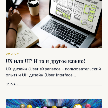
DMC-CY
UX или UI? И то и другое важно!
UX-дизайн (User eXperience – пользовательский
опыт) и UI- дизайн (User Interface…
ЧИТАТЬ →