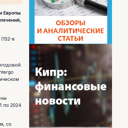
и Европы
влечений,
 (152-е
негодовой
ntergo
мическом
ены
1 по 2024
я, со