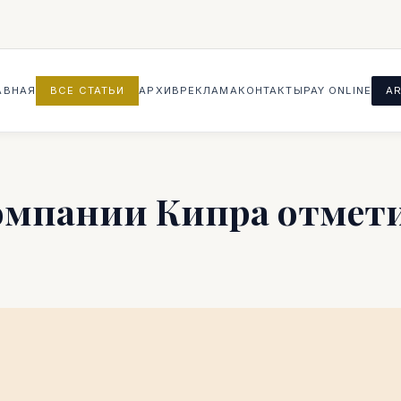
АВНАЯ
ВСЕ СТАТЬИ
АРХИВ
РЕКЛАМА
КОНТАКТЫ
PAY ONLINE
AR
омпании Кипра отмет