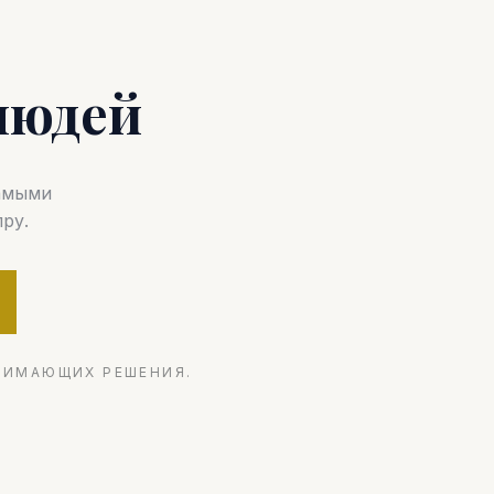
людей
самыми
ру.
НИМАЮЩИХ РЕШЕНИЯ.