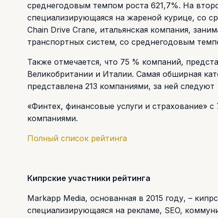
среднегодовым темпом роста 621,7%. На второ
специализирующаяся на жареной курице, со с
Chain Drive Crane, итальянская компания, за
транспортных систем, со среднегодовым темпо
Также отмечается, что 75 % компаний, предст
Великобритании и Италии. Самая обширная кат
представлена 213 компаниями, за ней следуют
«Финтех, финансовые услуги и страхование» с
компаниями.
Полный список рейтинга
Кипрские участники рейтинга
Markapp Media, основанная в 2015 году, – кип
специализирующаяся на рекламе, SEO, коммуни