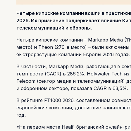
Четыре кипрские компании вошли в престижн
2026. Их признание подчеркивает влияние Кип
телекоммуникаций и обороны.
Четыре кипрские компании – Markapp Media (11-е
место) и Theon (279-е место) – были включены 
быстрорастущие компании Европы 2026 года».
В частности, Markapp Media, работающая в се
темп роста (CAGR) в 286,2%. Holywater Tech из
Telecom (сектор медиа и телекоммуникаций) д
и оборонном секторе, показала CAGR в 63,5%.
В рейтинге FT1000 2026, составленном совмест
европейские компании, достигшие наивысшего 
год.
«На первом месте Healf, британский онлайн-ри