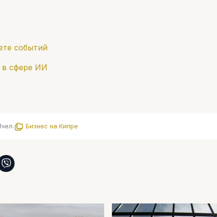
ете событий
 в сфере ИИ
1
чел.
Бизнес на Кипре