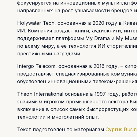
фокусируется на инновационных мультиплатфо
направленных на рост узнаваемости брендов 
Holywater Tech, основанная в 2020 году в Киев
ИИ. Компания создает книги, аудиокниги, инт
поддерживает платформы My Drama и My Muse.
по всему миру, а ее технология ИИ сторителл
престижными наградами.
Intergo Telecom, основанная в 2016 году, – ки
предоставляет специализированные коммуника
обусловлен инновационными телеком-решения
Theon International основана в 1997 году, раб
значимым игроком промышленного сектора Кип
включение в список самых быстрорастущих к
технологии и многолетний опыт.
Текст подготовлен по материалам
Cyprus Busi