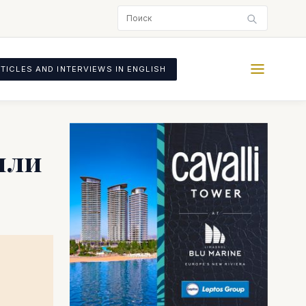
TICLES AND INTERVIEWS IN ENGLISH
или