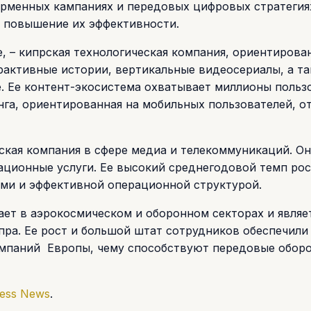
рменных кампаниях и передовых цифровых стратегия
и повышение их эффективности.
е, – кипрская технологическая компания, ориентирова
ерактивные истории, вертикальные видеосериалы, а т
 Ее контент-экосистема охватывает миллионы польз
инга, ориентированная на мобильных пользователей, о
прская компания в сфере медиа и телекоммуникаций. О
ционные услуги. Ее высокий среднегодовой темп рос
ми и эффективной операционной структурой.
отает в аэрокосмическом и оборонном секторах и являе
ра. Ее рост и большой штат сотрудников обеспечили
омпаний Европы, чему способствуют передовые обор
ness News
.