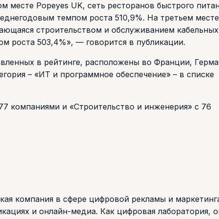
м месте Popeyes UK, сеть ресторанов быстрого питан
реднегодовым темпом роста 510,9%. На третьем мест
нимающаяся строительством и обслуживанием кабельных
м роста 503,4%», — говорится в публикации.
авленных в рейтинге, расположены во Франции, Герма
егория – «ИТ и программное обеспечение» – в списке
 77 компаниями и «Строительство и инженерия» с 76
рская компания в сфере цифровой рекламы и маркетинг
кациях и онлайн-медиа. Как цифровая лаборатория, о