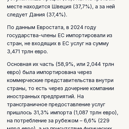
месте находится Швеция (37,7%), а за ней
следует Дания (37,4%).
По данным Евростата, в 2024 году
государства-члены ЕС импортировали из
стран, не входящих в ЕС услуг на сумму
3,471 трлн евро.
Основная их часть (58,9%, или 2,044 трлн
евро) была импортирована через
коммерческие представительства внутри
страны, то есть через дочерние компании
иностранных предприятий. На
трансграничное предоставление услуг
пришлось 31,3% импорта (1,087 трлн евро),
на потребление за рубежом – 6,6% (229
млрд евро), а на присутствие физических