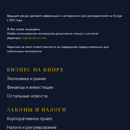
Ведущий ресурс деловой информации и нетворкинга для руководителей на Кипре
с 2011 года.
© Все права защищены.
Любое использование материалов допускается только с согласия
редакции
nk@vkcyprus.com
Редакция не несет ответственности за содержание предоставленных для
публикации материалов.
БИЗНЕС НА КИПРЕ
Экономика и рынки
Финансы и инвестиции
Остальные новости
ЗАКОНЫ И НАЛОГИ
Корпоративное право
Налоги и регулирование