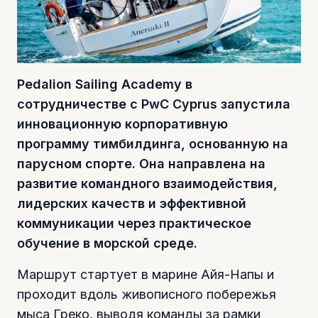
Pedalion Sailing Academy в
сотрудничестве с PwC Cyprus запустила
инновационную корпоративную
программу тимбилдинга, основанную на
парусном спорте. Она направлена на
развитие командного взаимодействия,
лидерских качеств и эффективной
коммуникации через практическое
обучение в морской среде.
Маршрут стартует в марине Айя-Напы и
проходит вдоль живописного побережья
мыса Греко, выводя команды за рамки