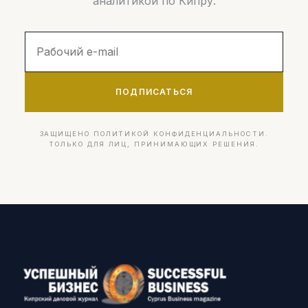
аналитикой по Кипру.
ПОДПИСАТЬСЯ
ЗАЩИЩЕНО ПОЛИТИКОЙ КОНФИДЕНЦИАЛЬНОСТИ.
ТОЛЬКО ДЛЯ ЛИЦ, ПРИНИМАЮЩИХ РЕШЕНИЯ.