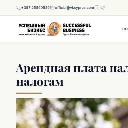
+357 25590530
official@vkcyprus.com
ГЛ
Арендная плата на
налогам