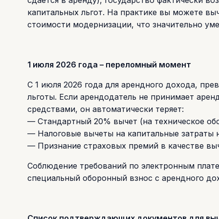
капитальных льгот. На практике вы можете в
стоимости модернизации, что значительно ум
1 июля 2026 года – переломный момент
С 1 июля 2026 года для арендного дохода, пр
льготы. Если арендодатель не принимает аре
средствами, он автоматически теряет:
— Стандартный 20% вычет (на техническое обс
— Налоговые вычеты на капитальные затраты 
— Признание страховых премий в качестве вы
Соблюдение требований по электронным плате
специальный оборонный взнос с арендного до
Список подтверждающих документов для выч