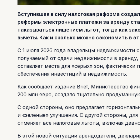
Вступившая в силу налоговая реформа созда
реформы электронные платежи за аренду ста
наказываться лишением льгот, тогда как з
вычеты. Как и сколько можно сэкономить в э
С 1 июля 2026 года владельцы недвижимости с
получаемый от сдачи недвижимости в аренду, 
оставляет места для «серых» зон, фактически
обеспечения инвестиций в недвижимость.
Как сообщает издание Brief, Министерство фин
200 млн евро, создало тщательно продуманную
С одной стороны, оно предлагает горизонталь
и «зеленые» улучшения. С другой стороны, для
отменяет все налоговые льготы, включая давн
В этой новой ситуации арендодатели, деклар