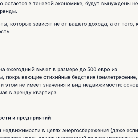
то остается в теневой экономике, будут вынуждены н
аренды.
, которые зависят не от вашего дохода, а от того, 
сть.
а ежегодный вычет в размере до 500 евро из
ы, покрывающие стихийные бедствия (землетрясение,
ри этом не имеет значения и вид недвижимости: осно
ая в аренду квартира.
ости и предприятий
 недвижимости в целях энергосбережения (даже если
звращает часть ваших инвестиций за счет увеличенны