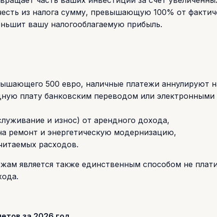
ычесть из налога сумму, превышающую 100% от фактич
еньшит вашу налогооблагаемую прибыль.
евышающего 500 евро, наличные платежи аннулируют 
ндную плату банковским переводом или электронными
луживание и износ) от арендного дохода,
на ремонт и энергетическую модернизацию,
читаемых расходов.
жам является также единственным способом не плат
хода.
етов за 2026 год