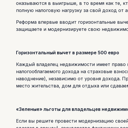
оказываются в выигрыше, в то время как те, к
полную налоговую нагрузку за свой доход от 
Реформа впервые вводит горизонтальные вычеты
защищаете и модернизируете свою недвижимо
Горизонтальный вычет в размере 500 евро
Каждый владелец недвижимости имеет право н
налогооблагаемого дохода на страховые взнос
наводнение), независимо от уровня дохода. П
место жительства, дом для отдыха или сдаваем
«Зеленые» льготы для владельцев недвижим
Если вы решите провести модернизацию своей
сдается в аренду), государство фактически во