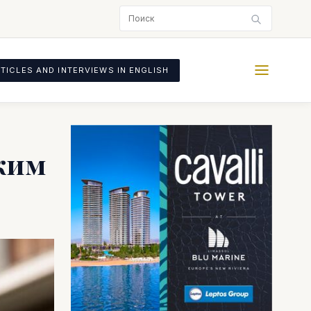
TICLES AND INTERVIEWS IN ENGLISH
ким