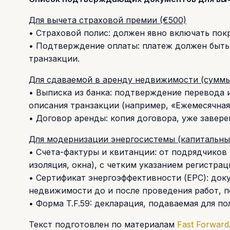
Для вычета страховой премии (€500)
• Страховой полис: должен явно включать пок
• Подтверждение оплаты: платеж должен быть 
транзакции.
Для сдаваемой в аренду недвижимости (сумм
• Выписка из банка: подтверждение перевода 
описания транзакции (например, «Ежемесячная 
• Договор аренды: копия договора, уже завере
Для модернизации энергосистемы (капитальны
• Счета-фактуры и квитанции: от подрядчиков
изоляция, окна), с четким указанием регистр
• Сертификат энергоэффективности (EPC): док
недвижимости до и после проведения работ,
• Форма T.F.59: декларация, подаваемая для по
Текст подготовлен по материалам
Fast Forward