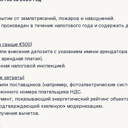
рытие от землетрясений, пожаров и наводнений.
произведен в течение налогового года и содержать 
ы свыше €500)
или внесения депозита с указанием имени арендатора
арендная плата»).
нная налоговой инспекцией.
е затраты)
 или поставщиков (например, фотоэлектрические сист
ационного номера плательщика НДС.
умент, показывающий энергетический рейтинг объект
 подтверждающий «зеленую» модернизацию.
лучения вычетов.
.