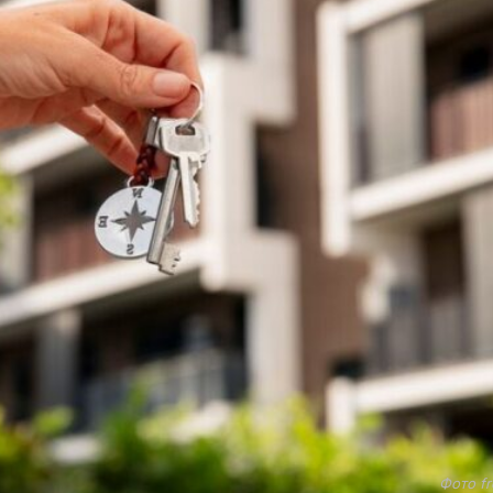
Фото fr