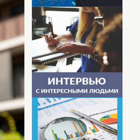
eepik.com