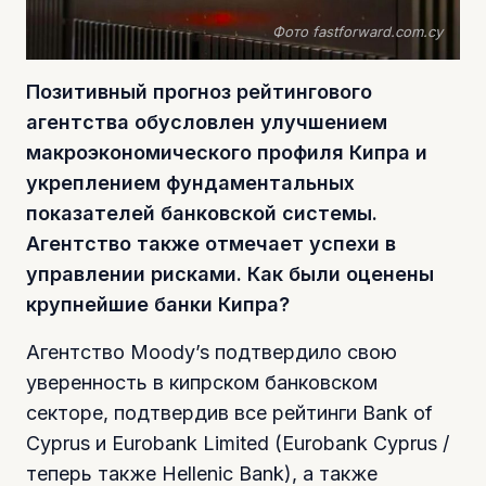
Фото fastforward.com.cy
Позитивный прогноз рейтингового
агентства обусловлен улучшением
макроэкономического профиля Кипра и
укреплением фундаментальных
показателей банковской системы.
Агентство также отмечает успехи в
управлении рисками. Как были оценены
крупнейшие банки Кипра?
Агентство Moody’s подтвердило свою
уверенность в кипрском банковском
секторе, подтвердив все рейтинги Bank of
Cyprus и Eurobank Limited (Eurobank Cyprus /
теперь также Hellenic Bank), а также