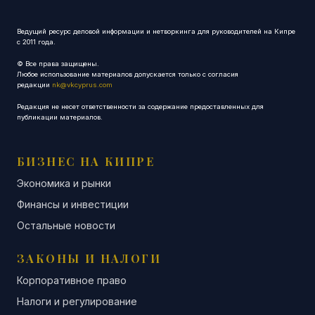
Ведущий ресурс деловой информации и нетворкинга для руководителей на Кипре
с 2011 года.
© Все права защищены.
Любое использование материалов допускается только с согласия
редакции
nk@vkcyprus.com
Редакция не несет ответственности за содержание предоставленных для
публикации материалов.
БИЗНЕС НА КИПРЕ
Экономика и рынки
Финансы и инвестиции
Остальные новости
ЗАКОНЫ И НАЛОГИ
Корпоративное право
Налоги и регулирование