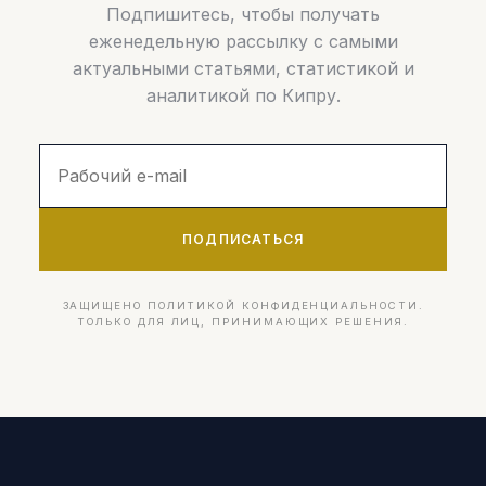
Подпишитесь, чтобы получать
еженедельную рассылку с самыми
актуальными статьями, статистикой и
аналитикой по Кипру.
ПОДПИСАТЬСЯ
ЗАЩИЩЕНО ПОЛИТИКОЙ КОНФИДЕНЦИАЛЬНОСТИ.
ТОЛЬКО ДЛЯ ЛИЦ, ПРИНИМАЮЩИХ РЕШЕНИЯ.