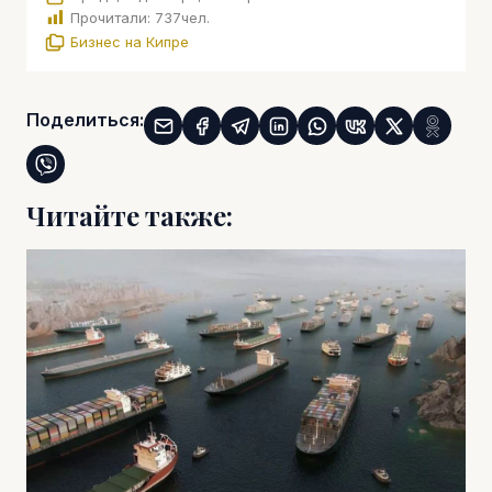
Прочитали:
737
чел.
Бизнес на Кипре
Поделиться:
Читайте также: