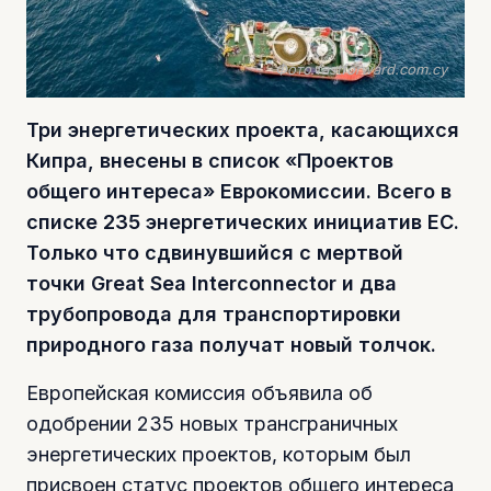
Фото fastforward.com.cy
Три энергетических проекта, касающихся
Кипра, внесены в список «Проектов
общего интереса» Еврокомиссии. Всего в
списке 235 энергетических инициатив ЕС.
Только что сдвинувшийся с мертвой
точки Great Sea Interconnector и два
трубопровода для транспортировки
природного газа получат новый толчок.
Европейская комиссия объявила об
одобрении 235 новых трансграничных
энергетических проектов, которым был
присвоен статус проектов общего интереса