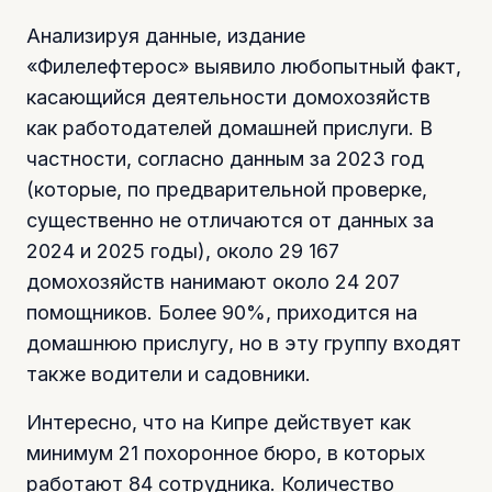
Анализируя данные, издание
«Филелефтерос» выявило любопытный факт,
касающийся деятельности домохозяйств
как работодателей домашней прислуги. В
частности, согласно данным за 2023 год
(которые, по предварительной проверке,
существенно не отличаются от данных за
2024 и 2025 годы), около 29 167
домохозяйств нанимают около 24 207
помощников. Более 90%, приходится на
домашнюю прислугу, но в эту группу входят
также водители и садовники.
Интересно, что на Кипре действует как
минимум 21 похоронное бюро, в которых
работают 84 сотрудника. Количество