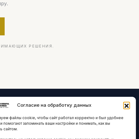
ру.
НИМАЮЩИХ РЕШЕНИЯ.
Согласие на обработку данных
ЛОГИИ И
ARTICLES IN
уем файлы cookie, чтобы сайт работал корректно и был удобнее
ВАЦИИ
ENGLISH
ни помогают запоминать ваши настройки и понимать, как вы
ь сайтом.
 исследования