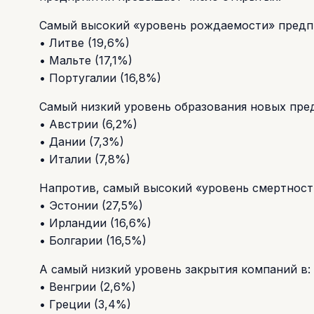
Самый высокий «уровень рождаемости» предпр
• Литве (19,6%)
• Мальте (17,1%)
• Португалии (16,8%)
Самый низкий уровень образования новых пре
• Австрии (6,2%)
• Дании (7,3%)
• Италии (7,8%)
Напротив, самый высокий «уровень смертност
• Эстонии (27,5%)
• Ирландии (16,6%)
• Болгарии (16,5%)
А самый низкий уровень закрытия компаний в:
• Венгрии (2,6%)
• Греции (3,4%)