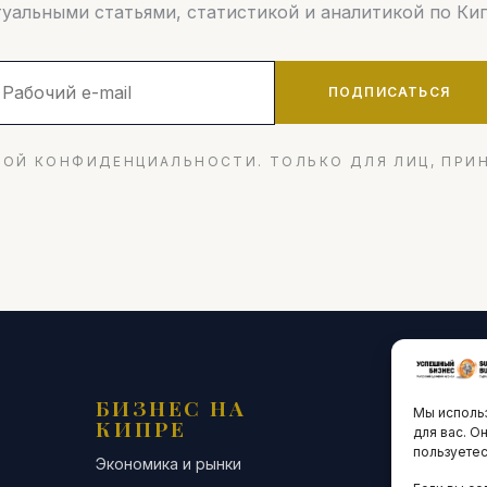
туальными статьями, статистикой и аналитикой по Кип
ПОДПИСАТЬСЯ
ОЙ КОНФИДЕНЦИАЛЬНОСТИ. ТОЛЬКО ДЛЯ ЛИЦ, ПРИ
БИЗНЕС НА
ТЕХНО
Мы использ
КИПРЕ
ИННО
для вас. О
пользуетес
Экономика и рынки
Стартапы и