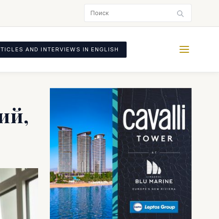
TICLES AND INTERVIEWS IN ENGLISH
ий,