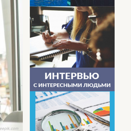
eepik.com