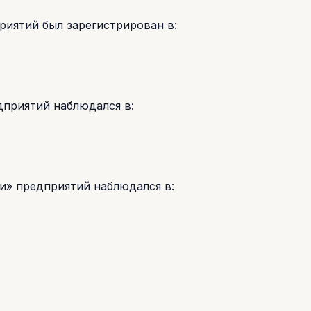
иятий был зарегистрирован в:
дприятий наблюдался в:
и» предприятий наблюдался в: