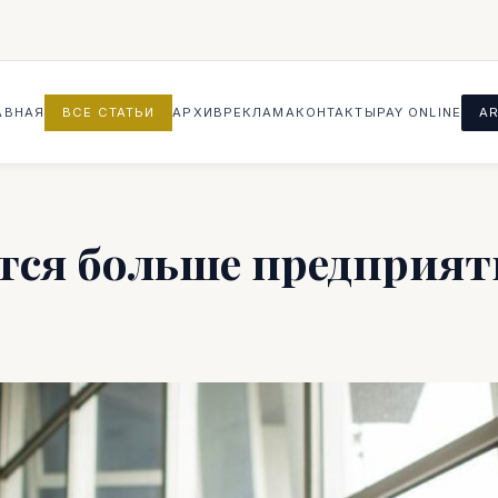
АВНАЯ
ВСЕ СТАТЬИ
АРХИВ
РЕКЛАМА
КОНТАКТЫ
PAY ONLINE
AR
тся больше предприят