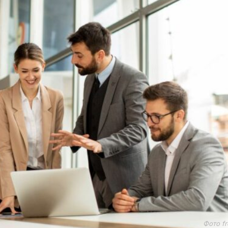
Фото fr