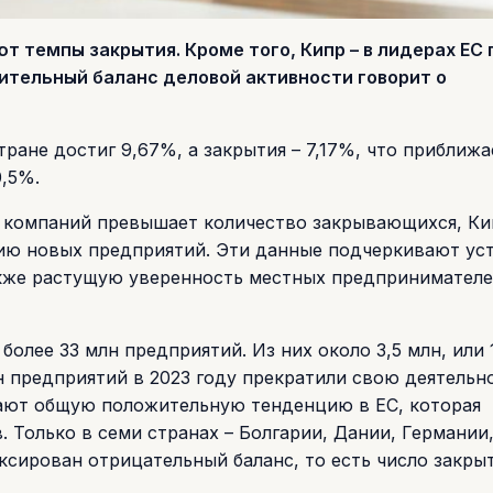
 темпы закрытия. Кроме того, Кипр – в лидерах ЕС 
ительный баланс деловой активности говорит о
ане достиг 9,67%, а закрытия – 7,17%, что приближа
,5%.
я компаний превышает количество закрывающихся, Ки
нию новых предприятий. Эти данные подчеркивают ус
акже растущую уверенность местных предпринимателе
более 33 млн предприятий. Из них около 3,5 млн, или
н предприятий в 2023 году прекратили свою деятельно
ают общую положительную тенденцию в ЕС, которая
 Только в семи странах – Болгарии, Дании, Германии
ксирован отрицательный баланс, то есть число закры