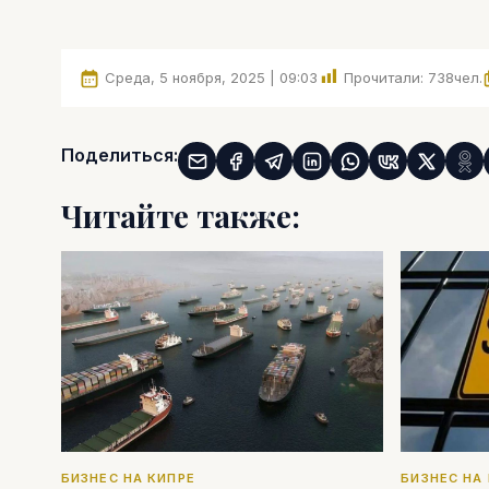
Среда, 5 ноября, 2025 | 09:03
Прочитали:
738
чел.
Поделиться:
Читайте также:
БИЗНЕС НА КИПРЕ
БИЗНЕС НА