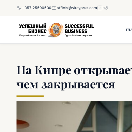
+357 25590530
official@vkcyprus.com
ГЛ
На Кипре открывае
чем закрывается