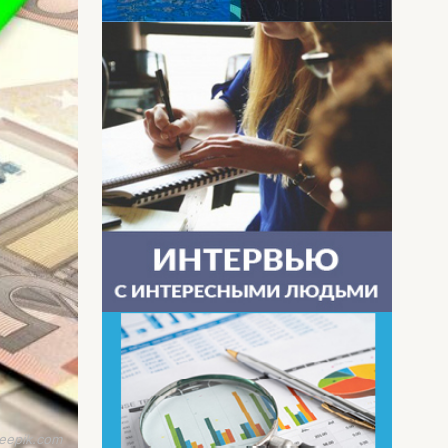
eepik.com