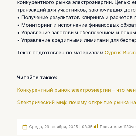
конкурентного рынка электроэнергии. Целью е
транзакций для участников, заключивших дог
• Получение результатов клиринга и расчетов
• Мониторинг и исполнение финансовых обязат
• Управление залоговым обеспечением и покры
• Управление кредитными лимитами для беспер
Текст подготовлен по материалам
Cyprus Busi
Читайте также:
Конкурентный рынок электроэнергии – что мен
Электрический миф: почему открытие рынка на
Среда, 29 октября, 2025 | 08:35
Прочитали:
1130
че