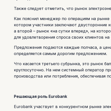
Также следует отметить, что рынок электроэне
Как пояснил менеджер по операциям на рынке 
котором участники заключают двусторонние к
а второй – рынок «на сутки вперед», на кото
для удовлетворения спроса своих клиентов на
Предложения подаются каждые полчаса, а цена
определяется самым дорогим предложением.
Что касается третьего субрынка, это рынок б
круглосуточно. На нем системный оператор пр
производства или потребления, обеспечивая п
Решающая роль Eurobank
Eurobank участвует в конкурентном рынке эле