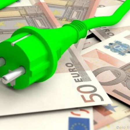
Фото fr