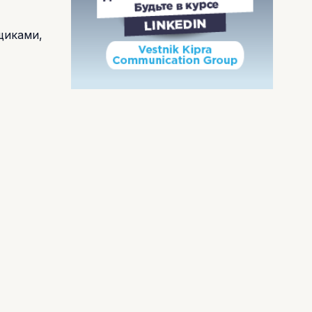
щиками,