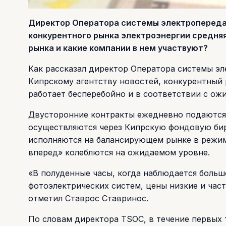
Директор Оператора системы электропередачи
конкурентного рынка электроэнергии средняя
рынка и какие компании в нем участвуют?
Как рассказал директор Оператора системы э
Кипрскому агентству новостей, конкурентный 
работает бесперебойно и в соответствии с ож
Двусторонние контракты ежедневно подаются у
осуществляются через Кипрскую фондовую бир
исполняются на балансирующем рынке в режим
вперед» колеблются на ожидаемом уровне.
«В полуденные часы, когда наблюдается больш
фотоэлектрических систем, цены низкие и част
отметил Ставрос Ставринос.
По словам директора TSOC, в течение первых 