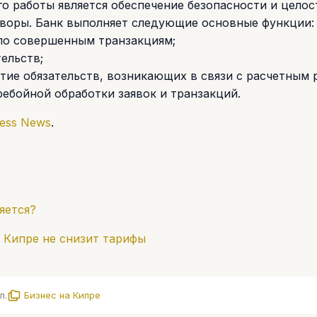
го работы является обеспечение безопасности и цело
оворы. Банк выполняет следующие основные функции:
 по совершенным транзакциям;
ельств;
тие обязательств, возникающих в связи с расчетным 
ебойной обработки заявок и транзакций.
ness News
.
яется?
 Кипре не снизит тарифы
л.
Бизнес на Кипре