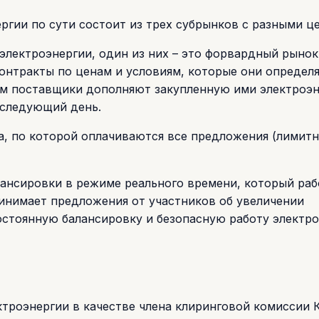
ргии по сути состоит из трех субрынков с разными ц
электроэнергии, один из них – это форвардный рынок
онтракты по ценам и условиям, которые они определ
ром поставщики дополняют закупленную ими электроэ
 следующий день.
, по которой оплачиваются все предложения (лимитна
алансировки в режиме реального времени, который раб
инимает предложения от участников об увеличении
остоянную балансировку и безопасную работу электр
ктроэнергии в качестве члена клиринговой комиссии 