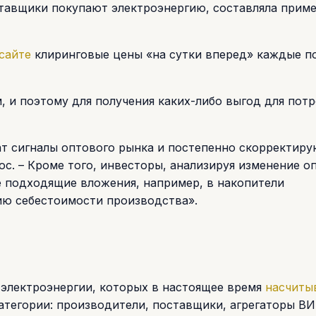
оставщики покупают электроэнергию, составляла приме
сайте
клиринговые цены «на сутки вперед» каждые по
 и поэтому для получения каких-либо выгод для потр
ат сигналы оптового рынка и постепенно скорректир
ос. – Кроме того, инвесторы, анализируя изменение о
е подходящие вложения, например, в накопители
ию себестоимости производства».
 электроэнергии, которых в настоящее время
насчитыв
категории: производители, поставщики, агрегаторы ВИ