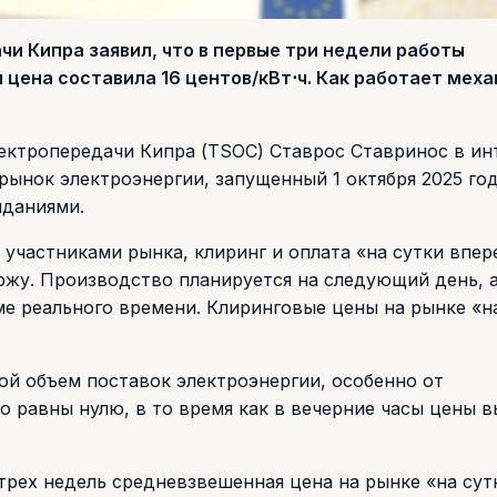
 Кипра заявил, что в первые три недели работы
 цена составила 16 центов/кВт⋅ч. Как работает мех
лектропередачи Кипра (TSOC) Ставрос Ставринос в и
рынок электроэнергии, запущенный 1 октября 2025 год
иданиями.
частниками рынка, клиринг и оплата «на сутки впер
жу. Производство планируется на следующий день, а
е реального времени. Клиринговые цены на рынке «н
ой объем поставок электроэнергии, особенно от
о равны нулю, в то время как в вечерние часы цены в
трех недель средневзвешенная цена на рынке «на сут