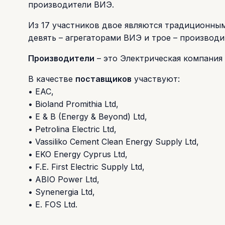
производители ВИЭ.
Из 17 участников двое являются традиционным
девять – агрегаторами ВИЭ и трое – производ
Производители
– это Электрическая компания 
В качестве
поставщиков
участвуют:
• EAC,
• Bioland Promithia Ltd,
• E & B (Energy & Beyond) Ltd,
• Petrolina Electric Ltd,
• Vassiliko Cement Clean Energy Supply Ltd,
• EKO Energy Cyprus Ltd,
• F.E. First Electric Supply Ltd,
• ABIO Power Ltd,
• Synenergia Ltd,
• E. FOS Ltd.