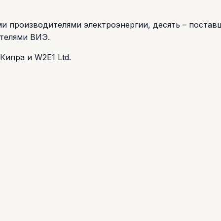
и производителями электроэнергии, десять – постав
ителями ВИЭ.
Кипра и W2E1 Ltd.