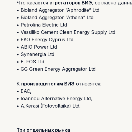
Что касается
агрегаторов ВИЭ
, согласно данн
• Bioland Aggregator “Aphrodite” Ltd
• Bioland Aggregator “Athena” Ltd
• Petrolina Electric Ltd
• Vassiliko Cement Clean Energy Supply Ltd
• EKO Energy Cyprus Ltd
• ABIO Power Ltd
• Synenergia Ltd
• E. FOS Ltd
• GG Green Energy Aggregator Ltd
К
производителям ВИЭ
относятся:
• EAC,
• Ioannou Alternative Energy Ltd,
• A.Kerasi (Fotovoltaika) Ltd.
Три отдельных рынка