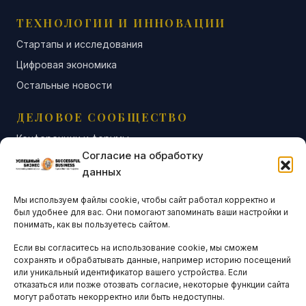
ТЕХНОЛОГИИ И ИННОВАЦИИ
Стартапы и исследования
Цифровая экономика
Остальные новости
ДЕЛОВОЕ СООБЩЕСТВО
Конференции и форумы
Согласие на обработку
Бизнес-клубы и ассоциации
данных
Остальные новости
Мы используем файлы cookie, чтобы сайт работал корректно и
АНАЛИТИКА И СТАТИСТИКА
был удобнее для вас. Они помогают запоминать ваши настройки и
понимать, как вы пользуетесь сайтом.
Если вы согласитесь на использование cookie, мы сможем
ARTICLES IN ENGLISH
сохранять и обрабатывать данные, например историю посещений
или уникальный идентификатор вашего устройства. Если
отказаться или позже отозвать согласие, некоторые функции сайта
могут работать некорректно или быть недоступны.
НАВИГАЦИЯ