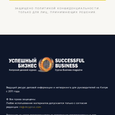
ЗАЩИЩЕНО ПОЛИТИКОЙ КОНФИДЕНЦИАЛЬНОСТИ.
ТОЛЬКО ДЛЯ ЛИЦ, ПРИНИМАЮЩИХ РЕШЕНИЯ.
Ведущий ресурс деловой информации и нетворкинга для руководителей на Кипре
с 2011 года.
© Все права защищены.
Любое использование материалов допускается только с согласия
редакции
nk@vkcyprus.com
Редакция не несет ответственности за содержание предоставленных для