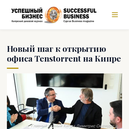
Новый шаг к открытию
офиса Tenstorrent на Кипре
Главный ученый Кипра Димитрис Скуридис и