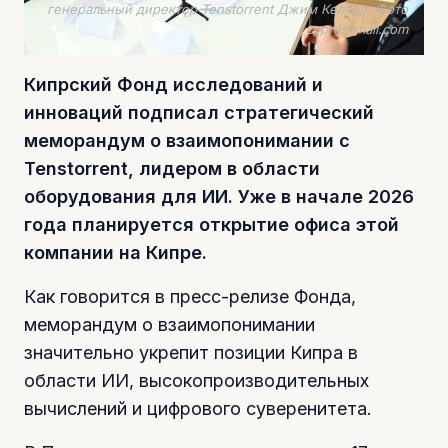
генеральный директор Tenstorrent Джим Келлер. Фото
cyprus-mail.com
Кипрский Фонд исследований и
инноваций подписал стратегический
меморандум о взаимопонимании с
Tenstorrent, лидером в области
оборудования для ИИ. Уже в начале 2026
года планируется открытие офиса этой
компании на Кипре.
Как говорится в пресс-релизе Фонда,
меморандум о взаимопонимании
значительно укрепит позиции Кипра в
области ИИ, высокопроизводительных
вычислений и цифрового суверенитета.